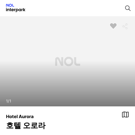
1
/
1
Hotel Aurora
호텔 오로라