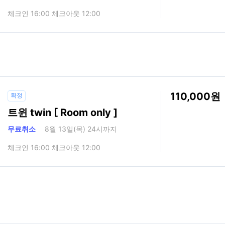
체크인 16:00 체크아웃 12:00
110,000
확정
트윈 twin [ Room only ]
무료취소
8월 13일(목) 24시까지
체크인 16:00 체크아웃 12:00