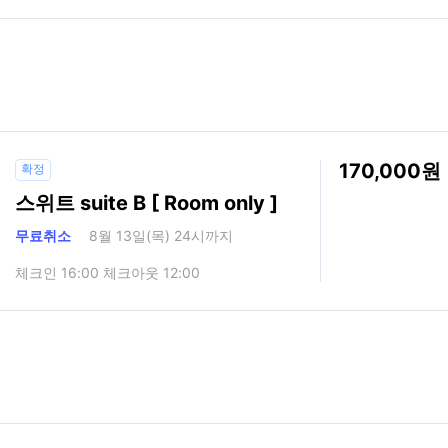
170,000
확정
스위트 suite B [ Room only ]
무료취소
8월 13일(목) 24시까지
체크인 16:00 체크아웃 12:00