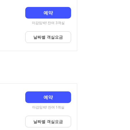
예약
마감임박! 잔여 3객실
날짜별 객실요금
예약
마감임박! 잔여 1객실
날짜별 객실요금