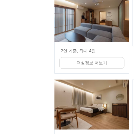
2인 기준, 최대 4인
객실정보 더보기