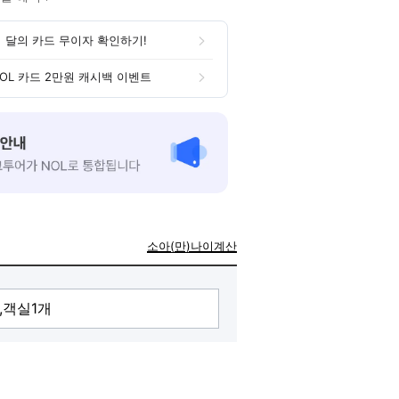
 달의 카드 무이자 확인하기!
OL 카드 2만원 캐시백 이벤트
소아(만)나이계산