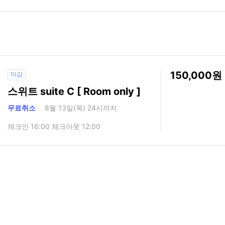
150,000
마감
스위트 suite C [ Room only ]
무료취소
8월 13일(목) 24시까지
체크인 16:00 체크아웃 12:00