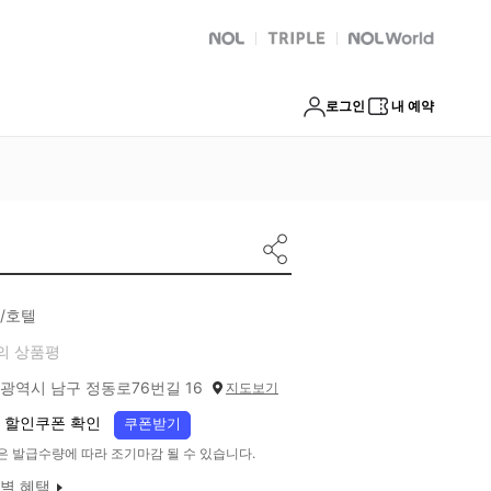
NOL
트리플
Global Interpark
로그인
내 예약
/호텔
의 상품평
광역시 남구 정동로76번길 16
지도보기
 할인쿠폰 확인
쿠폰받기
은 발급수량에 따라 조기마감 될 수 있습니다.
별 혜택