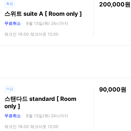
200,000
확정
스위트 suite A [ Room only ]
무료취소
8월 13일(목) 24시까지
체크인 16:00 체크아웃 12:00
90,000
마감
스탠다드 standard [ Room
only ]
무료취소
8월 13일(목) 24시까지
체크인 18:00 체크아웃 12:00