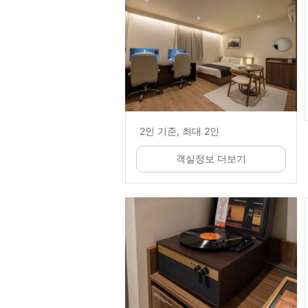
2인 기준, 최대 2인
객실정보 더보기