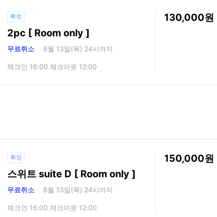
130,000
확정
2pc [ Room only ]
무료취소
8월 13일(목) 24시까지
체크인 16:00 체크아웃 12:00
150,000
확정
스위트 suite D [ Room only ]
무료취소
8월 13일(목) 24시까지
체크인 16:00 체크아웃 12:00