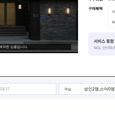
구매혜택
이
N
 예약한 상품입니다.
객실