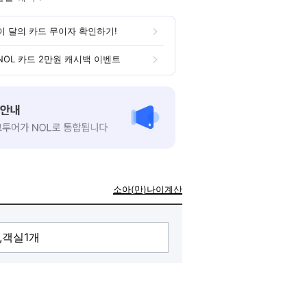
이 달의 카드 무이자 확인하기!
NOL 카드 2만원 캐시백 이벤트
소아(만)나이계산