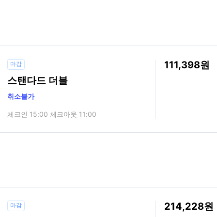
111,398
마감
스탠다드 더블
취소불가
체크인 15:00 체크아웃 11:00
214,228
마감