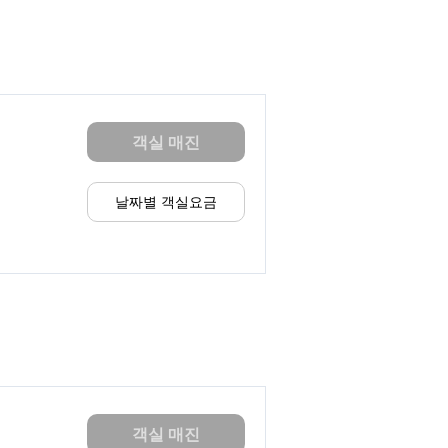
객실 매진
날짜별 객실요금
객실 매진