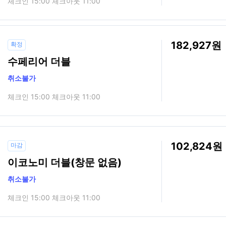
체크인 15:00 체크아웃 11:00
182,927
확정
수페리어 더블
취소불가
체크인 15:00 체크아웃 11:00
102,824
마감
이코노미 더블(창문 없음)
취소불가
체크인 15:00 체크아웃 11:00