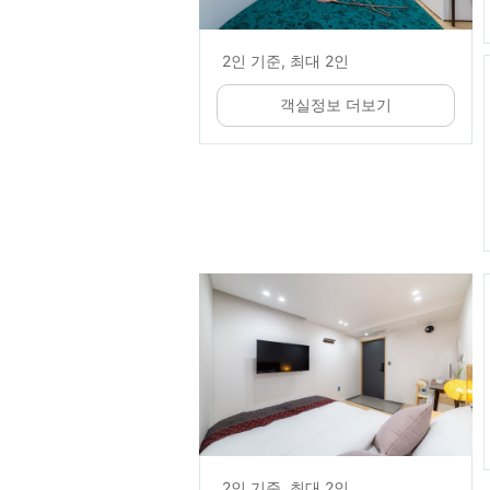
2인 기준, 최대 2인
객실정보 더보기
2인 기준, 최대 2인