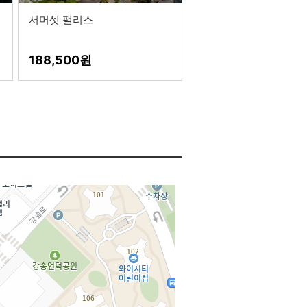
서머셋 팰리스
188,500