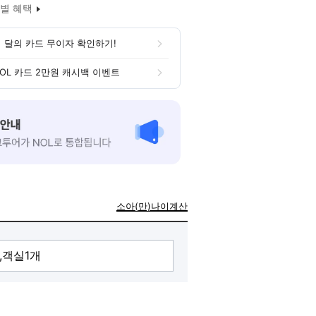
별 혜택
 달의 카드 무이자 확인하기!
OL 카드 2만원 캐시백 이벤트
소아(만)나이계산