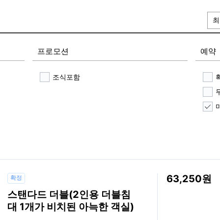
최
프로모션
예약
조식포함
63,250
확정
스탠다드 더블(2인용 더블침
대 1개가 비치된 아늑한 객실)