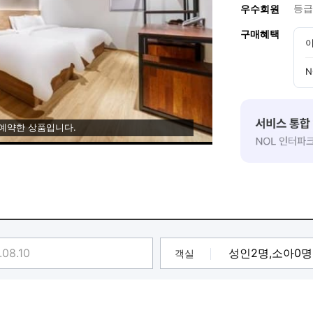
등급
우수회원
구매혜택
이
N
 예약한 상품입니다.
객실