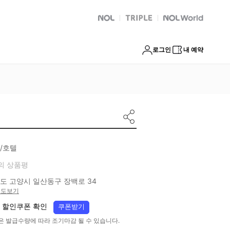
NOL
트리플
Global Interpark
로그인
내 예약
/호텔
의 상품평
도 고양시 일산동구 장백로 34
지도보기
 할인쿠폰 확인
쿠폰받기
은 발급수량에 따라 조기마감 될 수 있습니다.