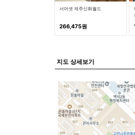
서머셋 제주신화월드
266,475
지도 상세보기