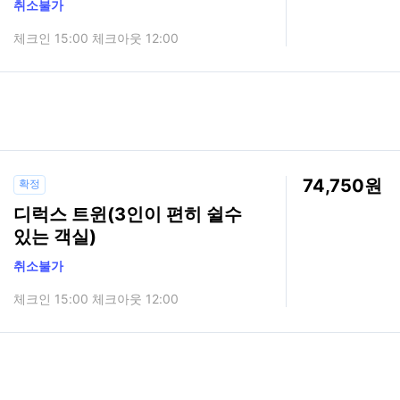
취소불가
체크인 15:00 체크아웃 12:00
74,750
확정
디럭스 트윈(3인이 편히 쉴수
있는 객실)
취소불가
체크인 15:00 체크아웃 12:00