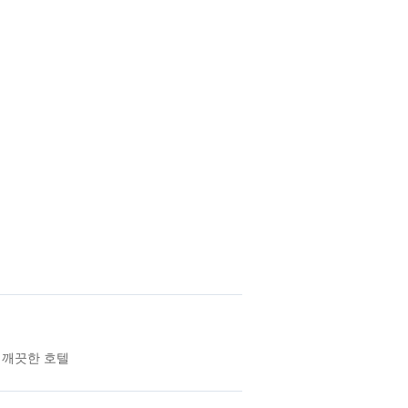
 깨끗한 호텔