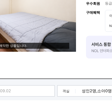
등급
우수회원
구매혜택
이
N
 예약한 상품입니다.
객실