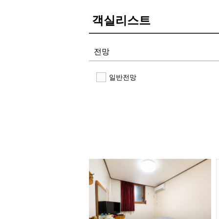
객실리스트
전망
일반전망