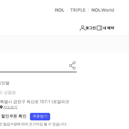
NOL
트리플
Global Interpark
로그인
내 예약
/모텔
의 상품평
특별시 금천구 독산로 157-1 (로얄파크
지도보기
 할인쿠폰 확인
쿠폰받기
은 발급수량에 따라 조기마감 될 수 있습니다.