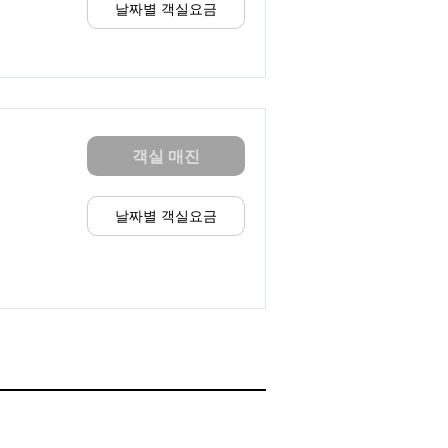
날짜별 객실요금
객실 매진
날짜별 객실요금