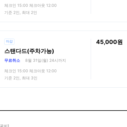
체크인 15:00 체크아웃 12:00
기준 2인, 최대 2인
45,000
마감
스탠다드(주차가능)
무료취소
8월 31일(월) 24시까지
체크인 15:00 체크아웃 12:00
기준 2인, 최대 3인
 공지]