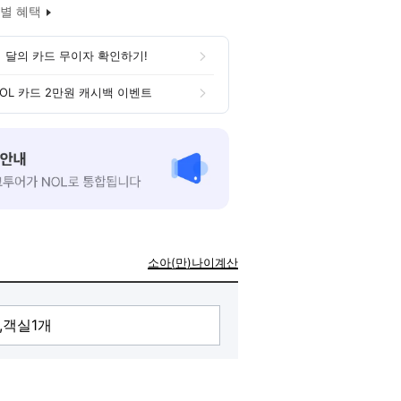
별 혜택
 달의 카드 무이자 확인하기!
OL 카드 2만원 캐시백 이벤트
소아(만)나이계산