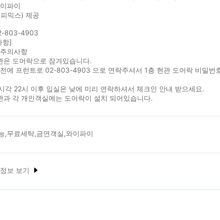
와이파이
피믹스) 제공
-803-4903
사항]
 주의사항
현관은 도어락으로 잠겨있습니다.
전에 프런트로 02-803-4903 으로 연락주셔서 1층 현관 도어락 비
각 22시 이후 입실은 낮에 미리 연락하셔서 체크인 안내 받으세요.
현관과 각 개인객실에는 도어락이 설치 되어있습니다.
능,무료세탁,금연객실,와이파이
 정보 보기