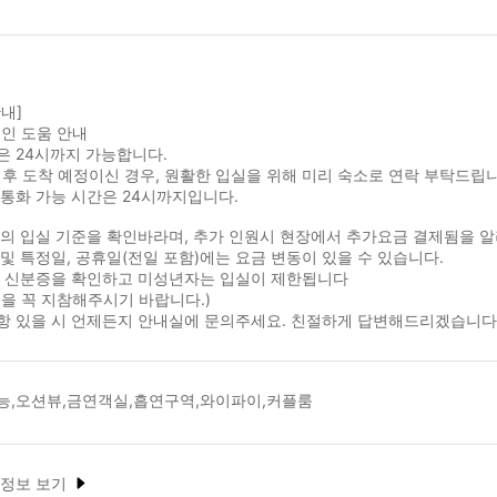
내]
인 도움 안내
은 24시까지 가능합니다.
이후 도착 예정이신 경우, 원활한 입실을 위해 미리 숙소로 연락 부탁드립
통화 가능 시간은 24시까지입니다.
실의 입실 기준을 확인바라며, 추가 인원시 현장에서 추가요금 결제됨을 
및 특정일, 공휴일(전일 포함)에는 요금 변동이 있을 수 있습니다.
시 신분증을 확인하고 미성년자는 입실이 제한됩니다
을 꼭 지참해주시기 바랍니다.)
항 있을 시 언제든지 안내실에 문의주세요. 친절하게 답변해드리겠습니다
능,오션뷰,금연객실,흡연구역,와이파이,커플룸
 정보 보기