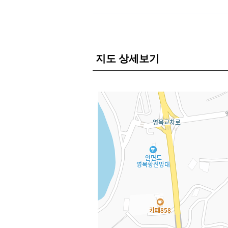
지도 상세보기