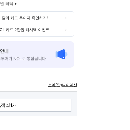
별 혜택
 달의 카드 무이자 확인하기!
OL 카드 2만원 캐시백 이벤트
소아(만)나이계산