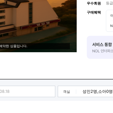
등급
우수회원
구매혜택
이
N
 예약한 상품입니다.
객실