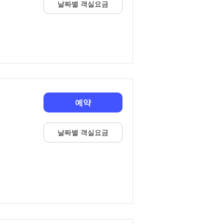
날짜별 객실요금
예약
날짜별 객실요금