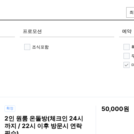
최
프로모션
예약
조식포함
50,000
확정
2인 원룸 온돌방(체크인 24시
까지 / 22시 이후 방문시 연락
필수)