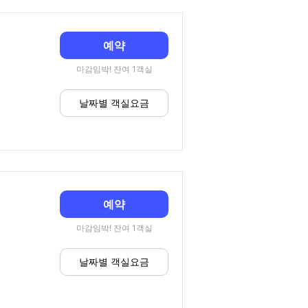
예약
마감임박! 잔여 1객실
날짜별 객실요금
예약
마감임박! 잔여 1객실
날짜별 객실요금