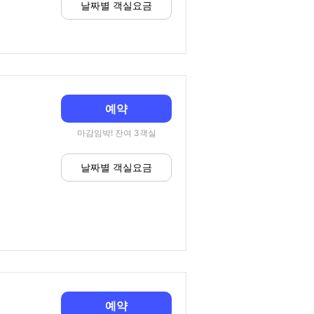
날짜별 객실요금
예약
마감임박! 잔여 3객실
날짜별 객실요금
예약