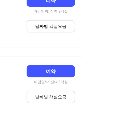
예약
마감임박! 잔여 2객실
날짜별 객실요금
예약
마감임박! 잔여 1객실
날짜별 객실요금