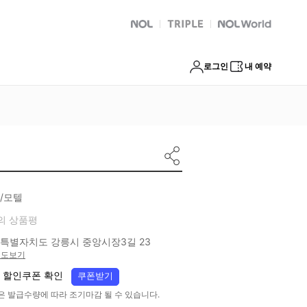
NOL
트리플
Global Interpark
로그인
내 예약
/모텔
의 상품평
특별자치도 강릉시 중앙시장3길 23
지도보기
 할인쿠폰 확인
쿠폰받기
은 발급수량에 따라 조기마감 될 수 있습니다.