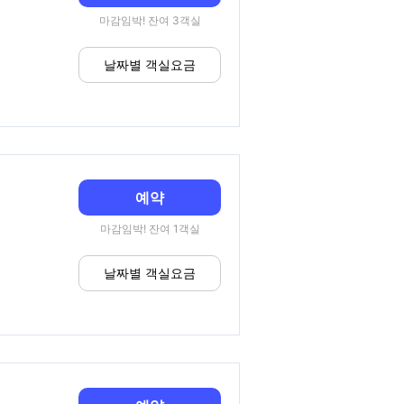
마감임박! 잔여 3객실
날짜별 객실요금
예약
마감임박! 잔여 1객실
날짜별 객실요금