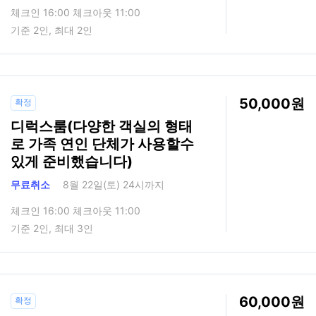
체크인 16:00 체크아웃 11:00
기준 2인, 최대 2인
50,000
확정
디럭스룸(다양한 객실의 형태
로 가족 연인 단체가 사용할수
있게 준비했습니다)
무료취소
8월 22일(토) 24시까지
체크인 16:00 체크아웃 11:00
기준 2인, 최대 3인
60,000
확정