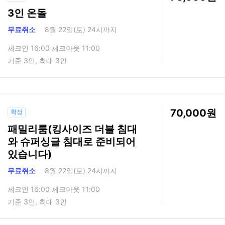
3인 온돌
무료취소
8월 22일(토) 24시까지
체크인 16:00 체크아웃 11:00
기준 3인, 최대 3인
70,000
확정
패밀리룸(킹사이즈 더블 침대
와 슈퍼싱글 침대로 준비되어
있습니다)
무료취소
8월 22일(토) 24시까지
체크인 16:00 체크아웃 11:00
기준 3인, 최대 3인