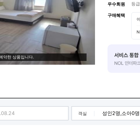
등급
우수회원
구매혜택
이
N
 예약한 상품입니다.
객실