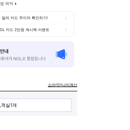
별 혜택
 달의 카드 무이자 확인하기!
OL 카드 2만원 캐시백 이벤트
소아(만)나이계산