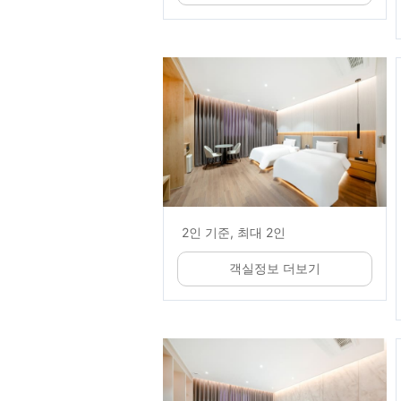
2인 기준, 최대 2인
객실정보 더보기