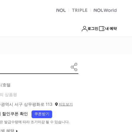
NOL
트리플
Global Interpark
로그인
내 예약
/호텔
의 상품평
광역시 서구 상무평화로 113
지도보기
 할인쿠폰 확인
쿠폰받기
은 발급수량에 따라 조기마감 될 수 있습니다.
별 혜택