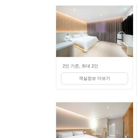
2인 기준, 최대 2인
객실정보 더보기