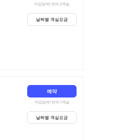
마감임박! 잔여 2객실
날짜별 객실요금
예약
마감임박! 잔여 1객실
날짜별 객실요금