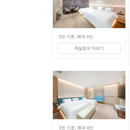
2인 기준, 최대 3인
객실정보 더보기
3인 기준, 최대 4인