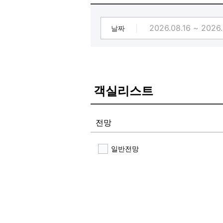
날짜
객실리스트
전망
일반전망