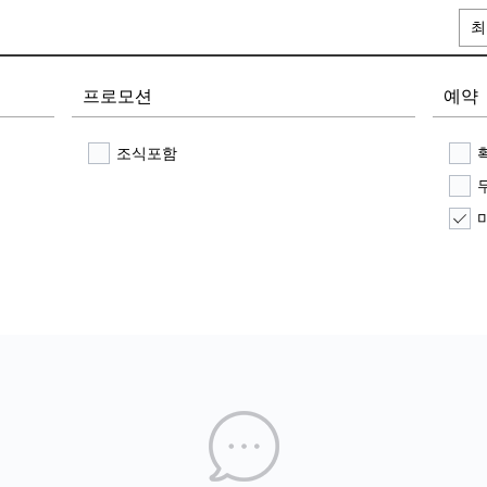
최
프로모션
예약
조식포함