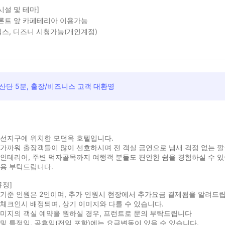
시설 및 테마]
프론트 앞 카페테리아 이용가능
스, 디즈니 시청가능(개인계정)
산단 5분, 출장/비즈니스 고객 대환영
무선지구에 위치한 모던옥 호텔입니다.
가까워 출장객들이 많이 선호하시며 전 객실 금연으로 냄새 걱정 없는 
인테리어, 주변 먹자골목까지 여행객 분들도 편안한 쉼을 경험하실 수 있
이용 부탁드립니다.
규정]
기준 인원은 2인이며, 추가 인원시 현장에서 추가요금 결제됨을 알려드립
체크인시 배정되며, 상기 이미지와 다를 수 있습니다.
이미지의 객실 예약을 원하실 경우, 프런트로 문의 부탁드립니다
및 특정일, 공휴일(전일 포함)에는 요금변동이 있을 수 있습니다.