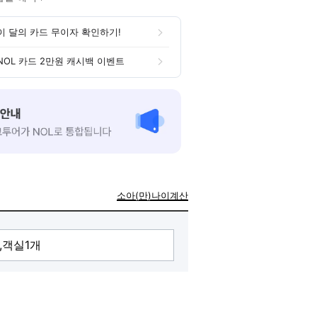
이 달의 카드 무이자 확인하기!
NOL 카드 2만원 캐시백 이벤트
소아(만)나이계산