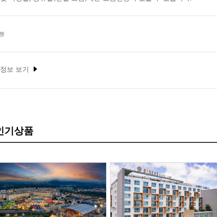
능
 정보 보기
 인기상품