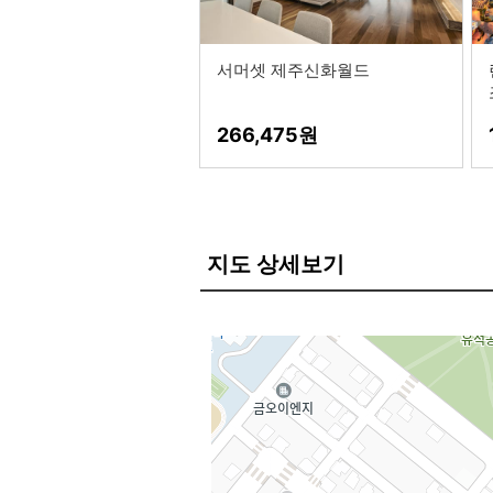
서머셋 제주신화월드
266,475
지도 상세보기