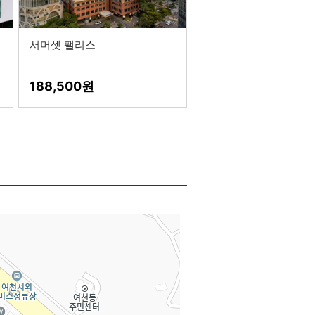
서머셋 팰리스
188,500