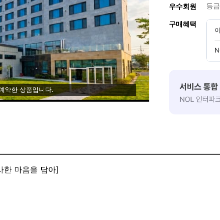
등급
우수회원
구매혜택
이
N
 예약한 상품입니다.
감사한 마음을 담아]