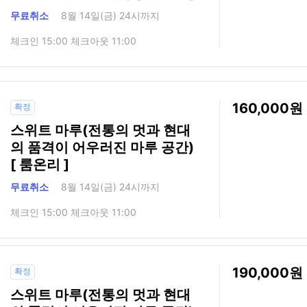
무료취소
8월 14일(금) 24시까지
체크인 15:00 체크아웃 11:00
160,000
확정
스위트 마루(전통의 멋과 현대
의 품격이 어우러진 마루 공간)
[ 룸온리 ]
무료취소
8월 14일(금) 24시까지
체크인 15:00 체크아웃 11:00
190,000
확정
스위트 마루(전통의 멋과 현대