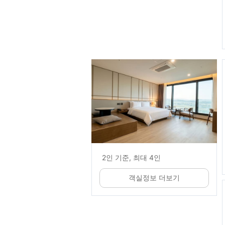
2인 기준, 최대 4인
객실정보 더보기