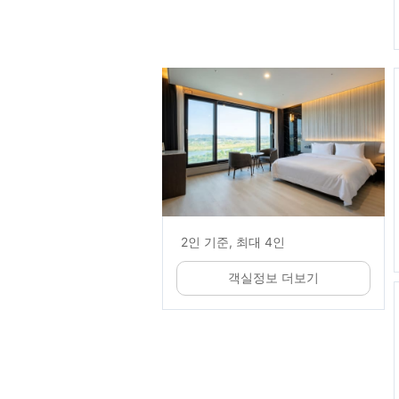
2인 기준, 최대 4인
객실정보 더보기