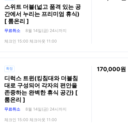
스위트 더블(넓고 품격 있는 공
간에서 누리는 프리미엄 휴식)
[ 룸온리 ]
무료취소
8월 14일(금) 24시까지
체크인 15:00 체크아웃 11:00
170,000
확정
디럭스 트윈(킹침대와 더블침
대로 구성되어 각자의 편안을
존중하는 완벽한 휴식 공간) [
룸온리 ]
무료취소
8월 14일(금) 24시까지
체크인 15:00 체크아웃 11:00