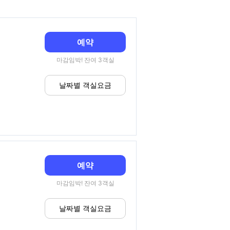
예약
마감임박! 잔여 3객실
날짜별 객실요금
예약
마감임박! 잔여 3객실
날짜별 객실요금