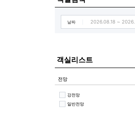
날짜
객실리스트
전망
강전망
일반전망