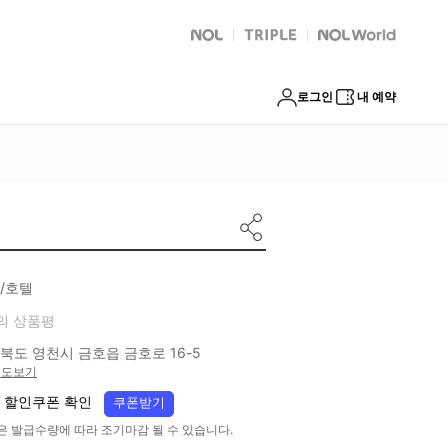
NOL
트리플
Global Interpark
로그인
내 예약
/호텔
의 상품평
북도 영천시 금호읍 금호로 16-5
지도보기
 할인쿠폰 확인
쿠폰받기
은 발급수량에 따라 조기마감 될 수 있습니다.