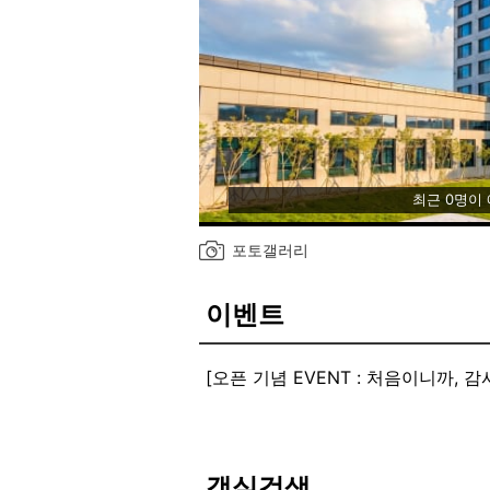
최근 0명이
포토갤러리
이벤트
[오픈 기념 EVENT : 처음이니까, 
객실검색