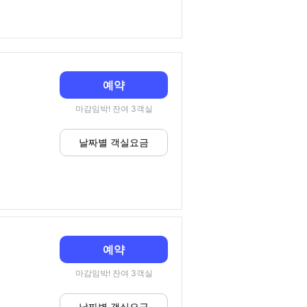
예약
마감임박! 잔여 3객실
날짜별 객실요금
예약
마감임박! 잔여 3객실
날짜별 객실요금