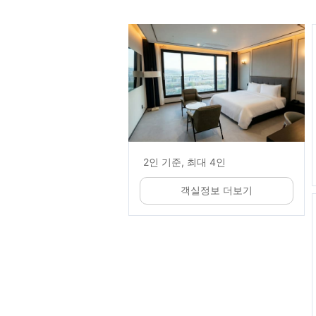
2인 기준, 최대 4인
객실정보 더보기