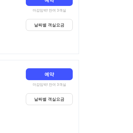
예약
마감임박! 잔여 3객실
날짜별 객실요금
예약
마감임박! 잔여 3객실
날짜별 객실요금