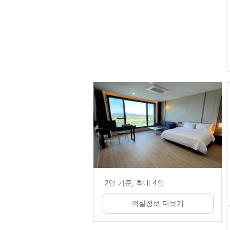
2인 기준, 최대 4인
객실정보 더보기