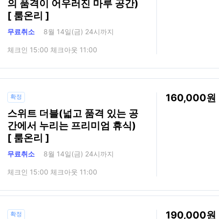
의 품격이 어우러진 마루 공간)
[ 룸온리 ]
무료취소
8월 14일(금) 24시까지
체크인 15:00 체크아웃 11:00
160,000
확정
스위트 더블(넓고 품격 있는 공
간에서 누리는 프리미엄 휴식)
[ 룸온리 ]
무료취소
8월 14일(금) 24시까지
체크인 15:00 체크아웃 11:00
190,000
확정