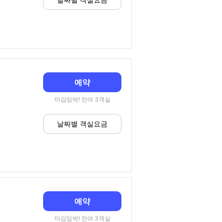
예약
마감임박! 잔여 3객실
날짜별 객실요금
예약
마감임박! 잔여 3객실