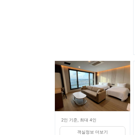
2인 기준, 최대 4인
객실정보 더보기