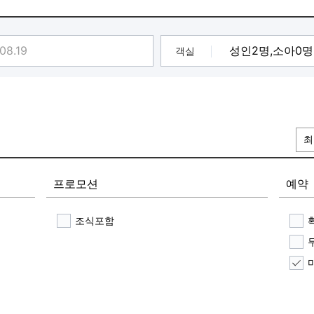
객실
최
프로모션
예약
조식포함