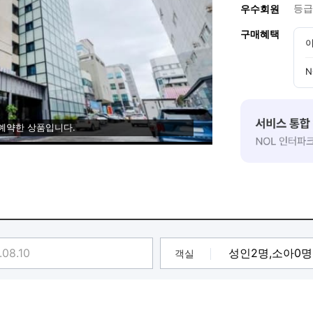
등급
우수회원
구매혜택
이
N
 예약한 상품입니다.
객실