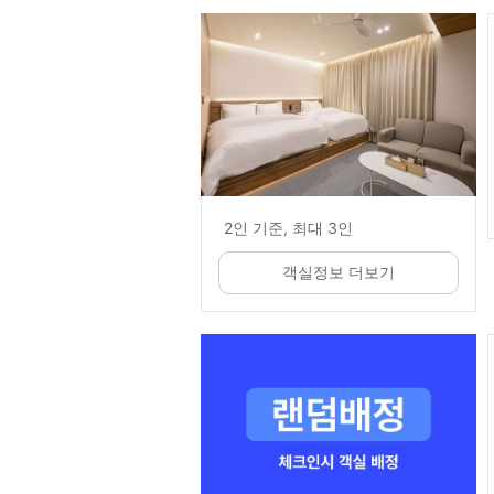
2인 기준, 최대 3인
객실정보 더보기