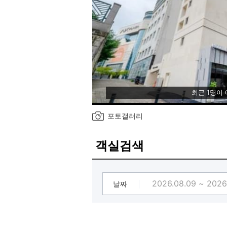
최근 1명이
포토갤러리
객실검색
날짜