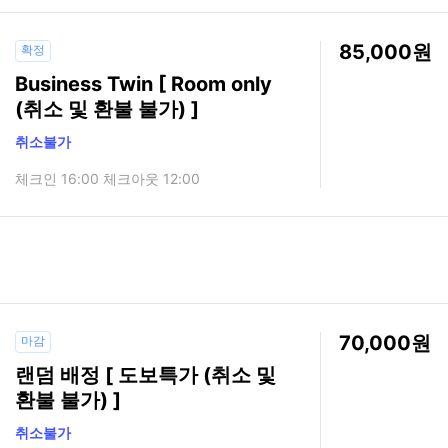
85,000
확정
Business Twin [ Room only
(취소 및 환불 불가) ]
취소불가
체크인 16:00 체크아웃 12:00
70,000
마감
랜덤 배정 [ 도보특가 (취소 및
환불 불가) ]
취소불가