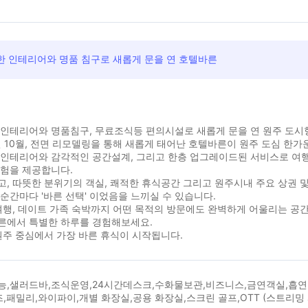
한 인테리어와 명품 침구로 새롭게 문을 연 호텔바른
 인테리어와 명품침구, 무료조식등 편의시설로 새롭게 문을 연 원주 도시
년 10월, 전면 리모델링을 통해 새롭게 태어난 호텔바른이 원주 도심 한
 인테리어와 감각적인 공간설계, 그리고 한층 업그레이드된 서비스로 여
경험을 제공합니다.
, 따뜻한 분위기의 객실, 쾌적한 휴식공간 그리고 원주시내 주요 상권 
순간마다 '바른 선택' 이었음을 느끼실 수 있습니다.
여행, 데이트 가족 숙박까지 어떤 목적의 방문에도 완벽하게 어울리는 공간
른에서 특별한 하루를 경험해보세요.
원주 중심에서 가장 바른 휴식이 시작됩니다.
능,샐러드바,조식운영,24시간데스크,수화물보관,비즈니스,금연객실,흡연
즈,패밀리,와이파이,개별 화장실,공용 화장실,스크린 골프,OTT (스트리밍