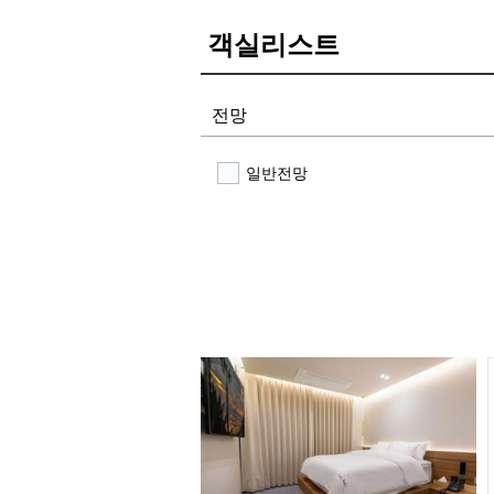
객실리스트
전망
일반전망