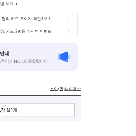
별 혜택
 달의 카드 무이자 확인하기!
OL 카드 2만원 캐시백 이벤트
소아(만)나이계산