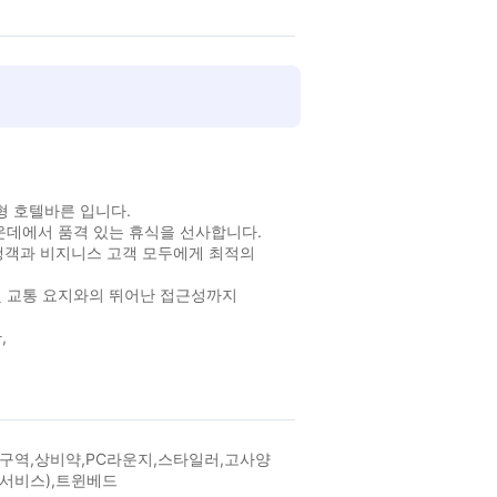
형 호텔바른 입니다.
가운데에서 품격 있는 휴식을 선사합니다.
행객과 비지니스 고객 모두에게 최적의
및 교통 요지와의 뛰어난 접근성까지
,
구역,상비약,PC라운지,스타일러,고사양
 서비스),트윈베드