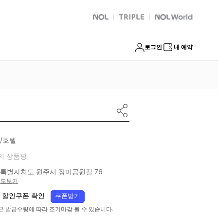
NOL
트리플
Global Interpark
로그인
내 예약
/호텔
의 상품평
특별자치도 원주시 장미공원길 76
지도보기
 할인쿠폰 확인
쿠폰받기
은 발급수량에 따라 조기마감 될 수 있습니다.