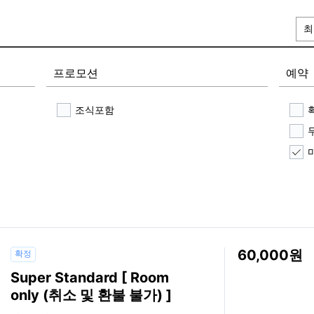
최
프로모션
예약
조식포함
60,000
확정
Super Standard [ Room
only (취소 및 환불 불가) ]