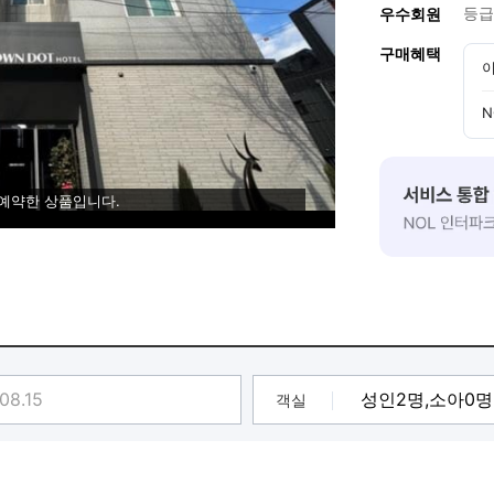
등급
우수회원
구매혜택
이
N
 예약한 상품입니다.
객실