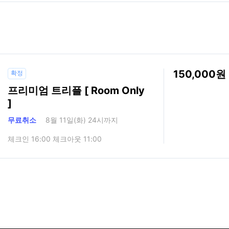
150,000
확정
프리미엄 트리플 [ Room Only
]
무료취소
8월 11일(화) 24시까지
체크인 16:00 체크아웃 11:00