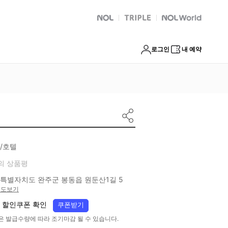
NOL
트리플
Global Interpark
로그인
내 예약
/호텔
의 상품평
특별자치도 완주군 봉동읍 원둔산1길 5
지도보기
 할인쿠폰 확인
쿠폰받기
은 발급수량에 따라 조기마감 될 수 있습니다.