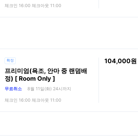
체크인 16:00 체크아웃 11:00
104,000
확정
프리미엄(욕조, 안마 중 랜덤배
정) [ Room Only ]
무료취소
8월 11일(화) 24시까지
체크인 16:00 체크아웃 11:00