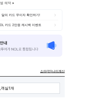
별 혜택
 달의 카드 무이자 확인하기!
OL 카드 2만원 캐시백 이벤트
소아(만)나이계산