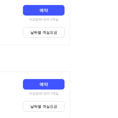
예약
마감임박! 잔여 2객실
날짜별 객실요금
예약
마감임박! 잔여 1객실
날짜별 객실요금