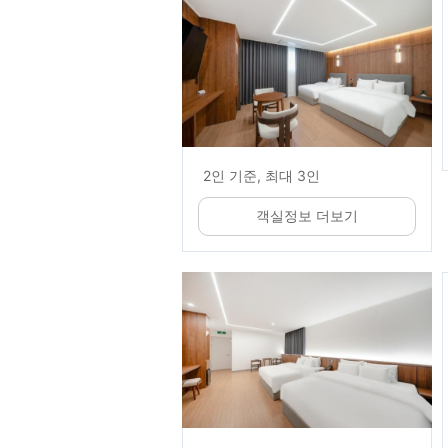
2인 기준, 최대 3인
객실정보 더보기