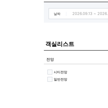
날짜
객실리스트
전망
시티전망
일반전망