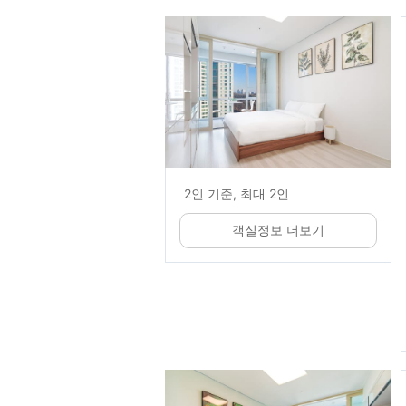
2인 기준, 최대 2인
객실정보 더보기