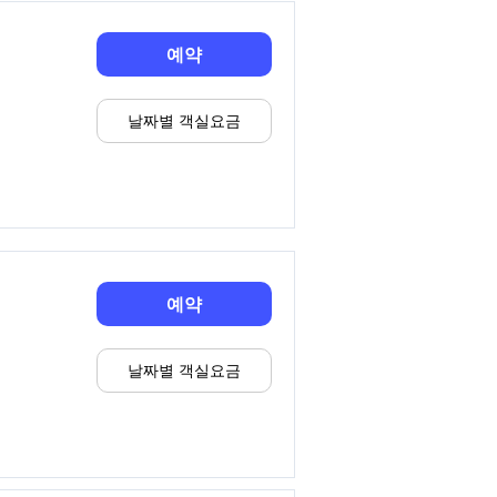
예약
날짜별 객실요금
예약
날짜별 객실요금