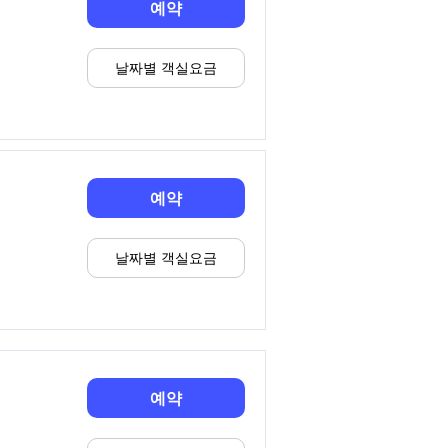
예약
날짜별 객실요금
예약
날짜별 객실요금
예약