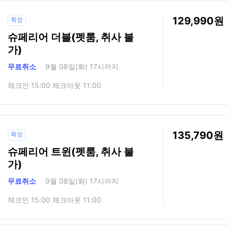
129,990
확정
슈페리어 더블(펫룸, 취사 불
가)
무료취소
9월 08일(화) 17시까지
체크인 15:00 체크아웃 11:00
135,790
확정
슈페리어 트윈(펫룸, 취사 불
가)
무료취소
9월 08일(화) 17시까지
체크인 15:00 체크아웃 11:00