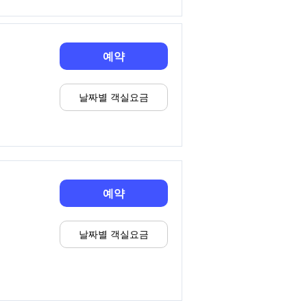
예약
날짜별 객실요금
예약
날짜별 객실요금