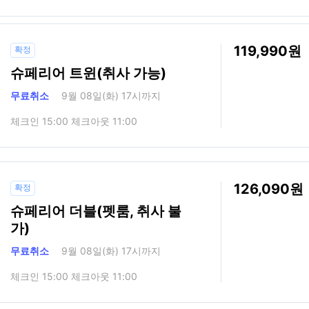
119,990
확정
슈페리어 트윈(취사 가능)
무료취소
9월 08일(화) 17시까지
체크인 15:00 체크아웃 11:00
126,090
확정
슈페리어 더블(펫룸, 취사 불
가)
무료취소
9월 08일(화) 17시까지
체크인 15:00 체크아웃 11:00