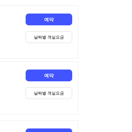
예약
날짜별 객실요금
예약
날짜별 객실요금