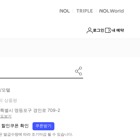
NOL
트리플
Global Interpark
로그인
내 예약
/모텔
의 상품평
특별시 영등포구 경인로 709-2
지도보기
 할인쿠폰 확인
쿠폰받기
은 발급수량에 따라 조기마감 될 수 있습니다.