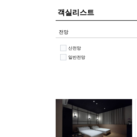
객실리스트
전망
산전망
일반전망