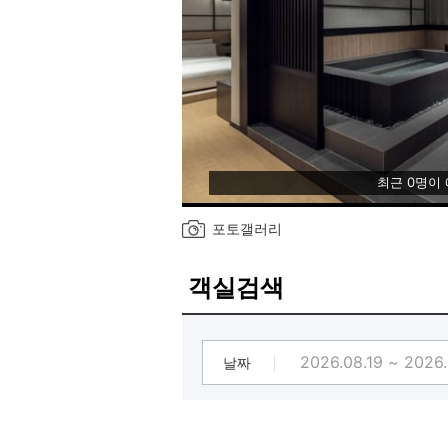
최근 0명이
포토갤러리
객실검색
날짜