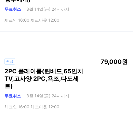
무료취소
8월 14일(금) 24시까지
체크인 16:00 체크아웃 12:00
79,000
확정
2PC 플레이룸(퀸베드,65인치
TV,고사양 2PC,욕조,다도세
트)
무료취소
8월 14일(금) 24시까지
체크인 16:00 체크아웃 12:00