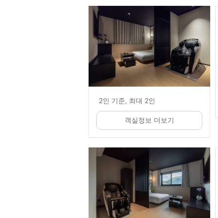
2인 기준, 최대 2인
객실정보 더보기