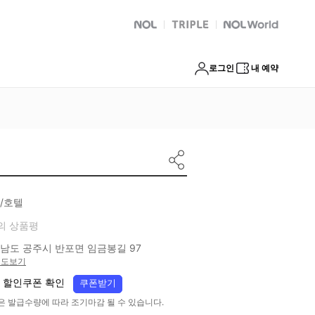
NOL
트리플
Global Interpark
로그인
내 예약
/호텔
의 상품평
남도 공주시 반포면 임금봉길 97
지도보기
 할인쿠폰 확인
쿠폰받기
은 발급수량에 따라 조기마감 될 수 있습니다.