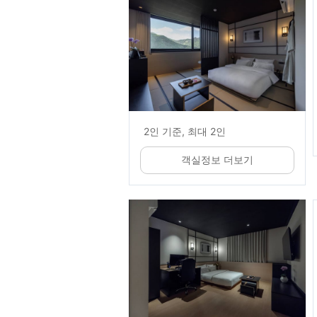
2인 기준, 최대 2인
객실정보 더보기