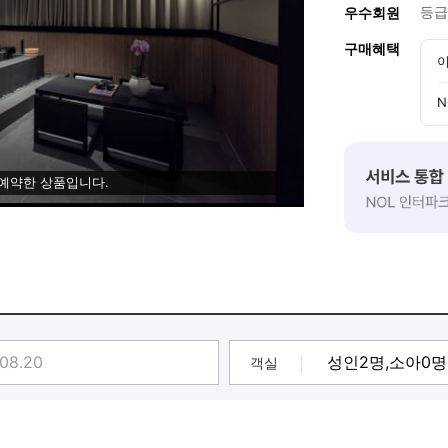
등급
우수회원
구매혜택
이
N
 예약한 상품입니다.
객실