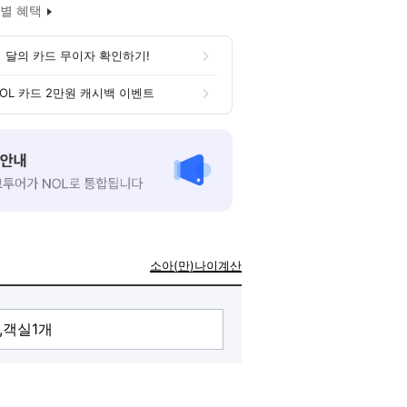
별 혜택
 달의 카드 무이자 확인하기!
OL 카드 2만원 캐시백 이벤트
소아(만)나이계산