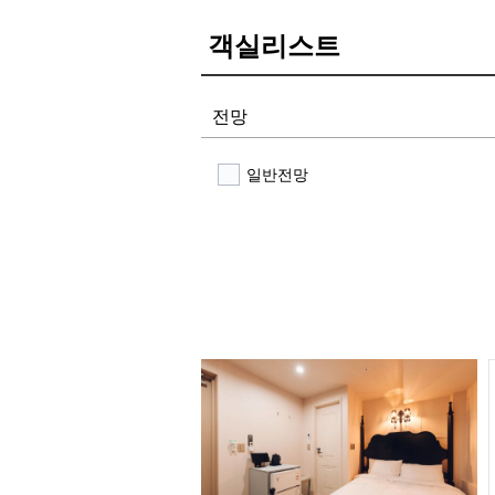
객실리스트
전망
일반전망