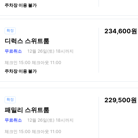
주차장 이용 불가
234,600
확정
디럭스 스위트룸
무료취소
12월 26일(토) 18시까지
체크인 15:00 체크아웃 11:00
주차장 이용 불가
229,500
확정
패밀리 스위트룸
무료취소
12월 26일(토) 18시까지
체크인 15:00 체크아웃 11:00