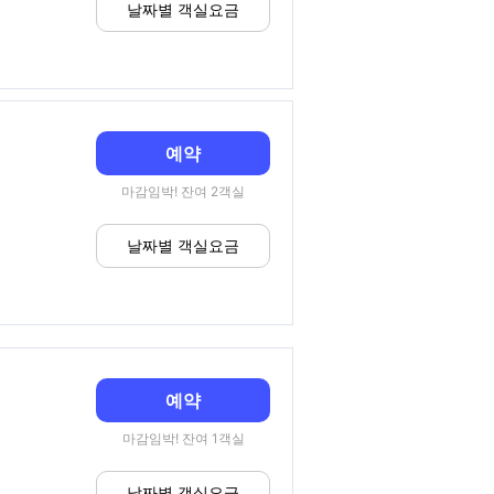
날짜별 객실요금
예약
마감임박! 잔여 2객실
날짜별 객실요금
예약
마감임박! 잔여 1객실
날짜별 객실요금