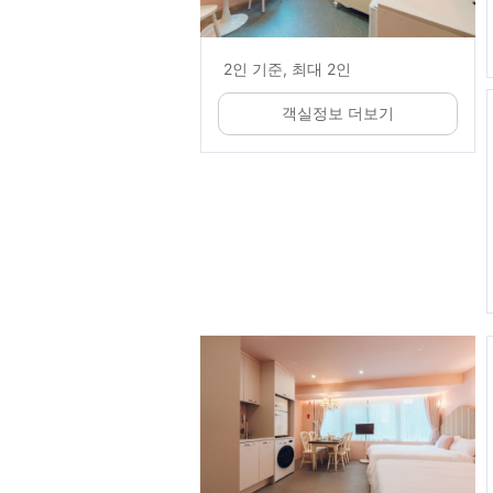
2인 기준, 최대 2인
객실정보 더보기