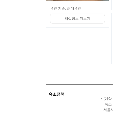
4인 기준, 최대 4인
객실정보 더보기
숙소정책
[예약
[숙소
서울시