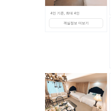
4인 기준, 최대 4인
객실정보 더보기