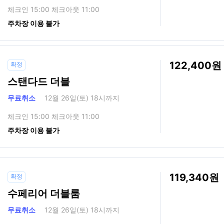
체크인 15:00 체크아웃 11:00
주차장 이용 불가
122,400
확정
스탠다드 더블
무료취소
12월 26일(토) 18시까지
체크인 15:00 체크아웃 11:00
주차장 이용 불가
119,340
확정
수페리어 더블룸
무료취소
12월 26일(토) 18시까지