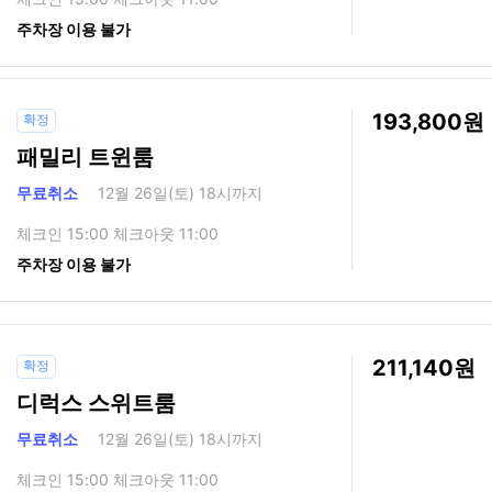
주차장 이용 불가
193,800
확정
패밀리 트윈룸
무료취소
12월 26일(토) 18시까지
체크인 15:00 체크아웃 11:00
주차장 이용 불가
211,140
확정
디럭스 스위트룸
무료취소
12월 26일(토) 18시까지
체크인 15:00 체크아웃 11:00