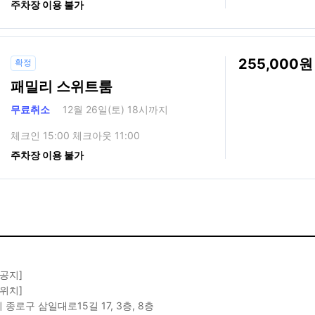
주차장 이용 불가
255,000
확정
패밀리 스위트룸
무료취소
12월 26일(토) 18시까지
체크인 15:00 체크아웃 11:00
주차장 이용 불가
 공지]
 위치]
 종로구 삼일대로15길 17, 3층, 8층