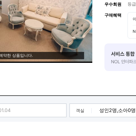
등급
우수회원
구매혜택
이
N
 예약한 상품입니다.
객실