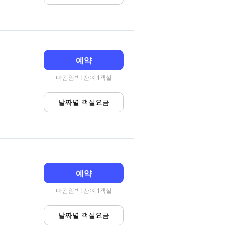
예약
마감임박! 잔여 1객실
날짜별 객실요금
예약
마감임박! 잔여 1객실
날짜별 객실요금