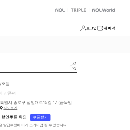
NOL
트리플
Global Interpark
로그인
내 예약
/호텔
의 상품평
특별시 종로구 삼일대로15길 17 (금옥빌
지도보기
 할인쿠폰 확인
쿠폰받기
은 발급수량에 따라 조기마감 될 수 있습니다.