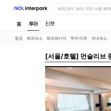
NOL 인터파크
NOLDAY, 최대 70% 여행 혜
홈
투어
티켓
항공
해외숙소
해외패키지
투어·티켓
국내숙소
[서울/호텔] 먼슬리브 