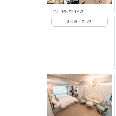
4인 기준, 최대 4인
객실정보 더보기