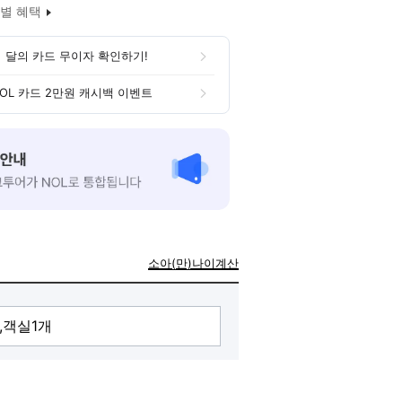
별 혜택
 달의 카드 무이자 확인하기!
OL 카드 2만원 캐시백 이벤트
소아(만)나이계산