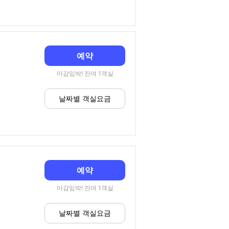
예약
마감임박! 잔여 1객실
날짜별 객실요금
예약
마감임박! 잔여 1객실
날짜별 객실요금