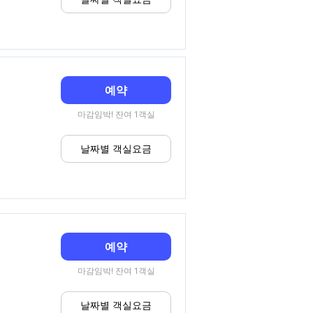
예약
마감임박! 잔여 1객실
날짜별 객실요금
예약
마감임박! 잔여 1객실
날짜별 객실요금