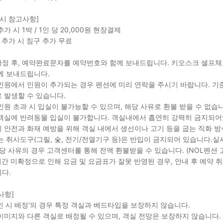
 시 참고사항]
가 시 1박 / 1인 당 20,000원 현장결제
 추가 시 침구 추가 무료
정 후, 예약완료문자를 예약번호와 함께 보내드립니다. 키오스크 셀프체
께 보내드립니다.
인원에서 인원이 추가되는 경우 펜션에 미리 연락을 주시기 바랍니다. 기준
 발생할 수 있습니다.
인원 초과 시 입실이 불가능할 수 있으며, 해당 사유로 환불 받을 수 없습
객실에 반려동물 입실이 불가합니다. 객실내에서 흡연히 강력히 금지되어
 안전과 화재 예방을 위해 객실 내에서 생선이나 고기 등을 굽는 직화 
는 취사도구(그릴, 숯, 전기/전열기구 등)은 반입이 금지되어 있습니다.실
해당 사유의 경우 고객센터를 통해 전액 환불받을 수 있습니다. (NOL펜
 기간 미확정으로 인해 요금 및 요금표가 잘못 반영된 경우, 안내 후 예약
다.
사항]
인 시 배정'의 경우 특정 객실과 베드타입을 보장하지 않습니다.
이미지와 다른 객실로 배정될 수 있으며, 객실 전망은 보장하지 않습니다.