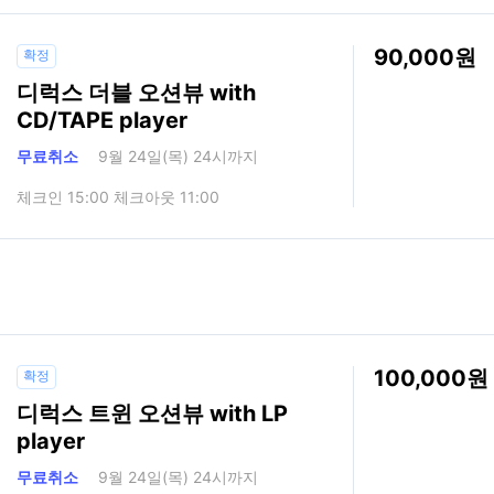
90,000
확정
디럭스 더블 오션뷰 with
CD/TAPE player
무료취소
9월 24일(목) 24시까지
체크인 15:00 체크아웃 11:00
100,000
확정
디럭스 트윈 오션뷰 with LP
player
무료취소
9월 24일(목) 24시까지