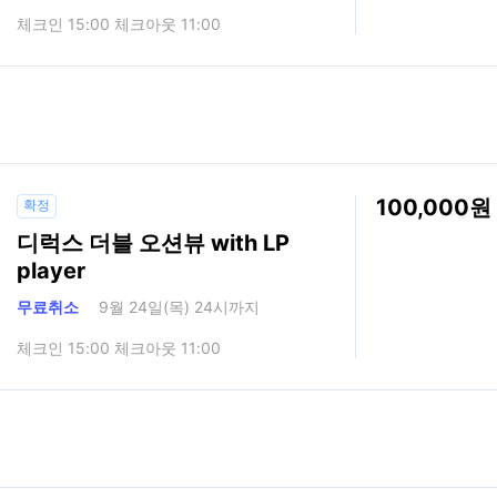
체크인 15:00 체크아웃 11:00
100,000
확정
디럭스 더블 오션뷰 with LP
player
무료취소
9월 24일(목) 24시까지
체크인 15:00 체크아웃 11:00