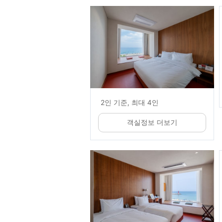
2인 기준, 최대 4인
객실정보 더보기