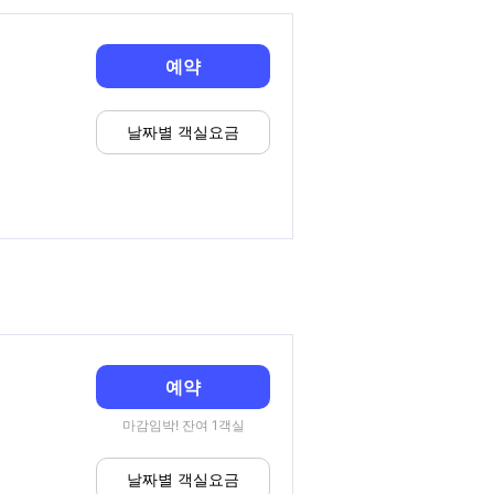
예약
날짜별 객실요금
예약
마감임박! 잔여 1객실
날짜별 객실요금