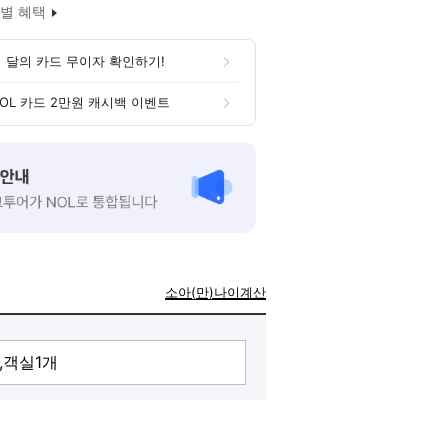
별 혜택
 달의 카드 무이자 확인하기!
OL 카드 2만원 캐시백 이벤트
소아(만)나이계산