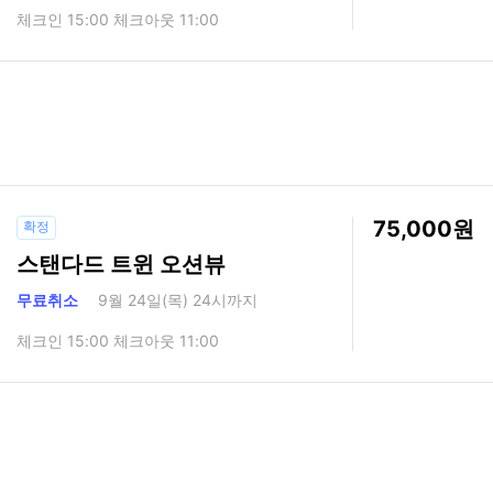
체크인 15:00 체크아웃 11:00
75,000
확정
스탠다드 트윈 오션뷰
무료취소
9월 24일(목) 24시까지
체크인 15:00 체크아웃 11:00