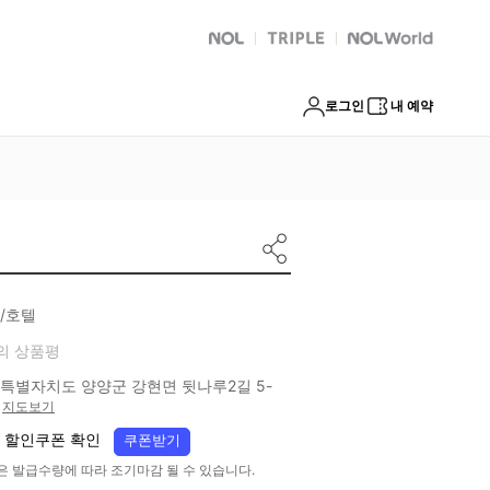
NOL
트리플
Global Interpark
로그인
내 예약
/호텔
의 상품평
특별자치도 양양군 강현면 뒷나루2길 5-
지도보기
 할인쿠폰 확인
쿠폰받기
은 발급수량에 따라 조기마감 될 수 있습니다.