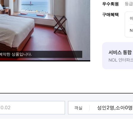
등급
우수회원
구매혜택
이
N
 예약한 상품입니다.
객실