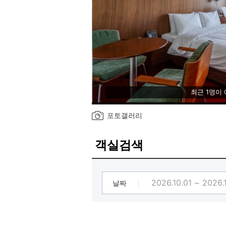
최근 1명이
포토갤러리
객실검색
날짜