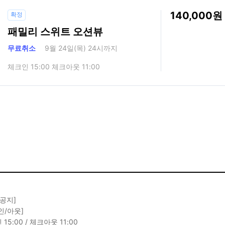
140,000
확정
패밀리 스위트 오션뷰
무료취소
9월 24일(목) 24시까지
체크인 15:00 체크아웃 11:00
 공지]
인/아웃]
15:00 / 체크아웃 11:00