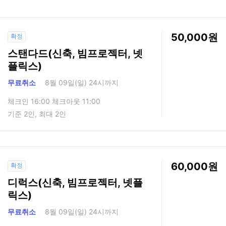
50,000
확정
스탠다드(신축, 빔프로젝터, 넷
플릭스)
무료취소
8월 09일(일) 24시까지
체크인 16:00 체크아웃 11:00
기준 2인, 최대 2인
60,000
확정
디럭스(신축, 빔프로젝터, 넷플
릭스)
무료취소
8월 09일(일) 24시까지