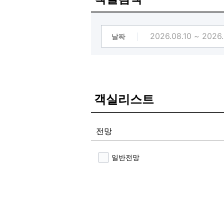
날짜
객실리스트
전망
일반전망