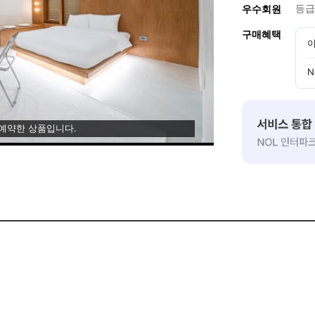
등급
우수회원
구매혜택
이
N
 예약한 상품입니다.