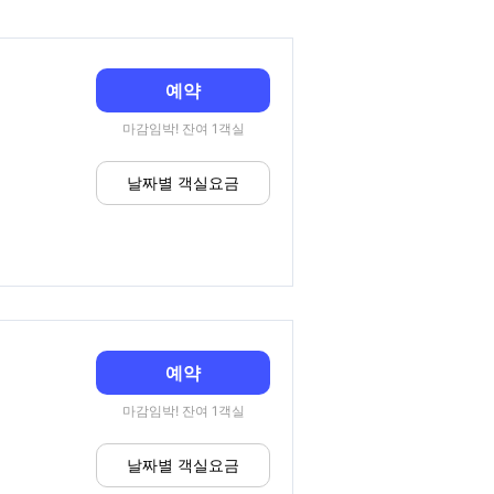
예약
마감임박! 잔여 1객실
날짜별 객실요금
예약
마감임박! 잔여 1객실
날짜별 객실요금