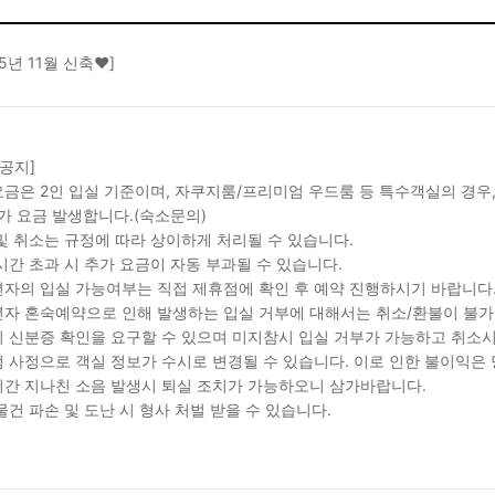
25년 11월 신축❤️]
 공지]
금은 2인 입실 기준이며, 자쿠지룸/프리미엄 우드룸 등 특수객실의 경우,
가 요금 발생합니다.(숙소문의)
및 취소는 규정에 따라 상이하게 처리될 수 있습니다.
시간 초과 시 추가 요금이 자동 부과될 수 있습니다.
자의 입실 가능여부는 직접 제휴점에 확인 후 예약 진행하시기 바랍니다
자 혼숙예약으로 인해 발생하는 입실 거부에 대해서는 취소/환불이 불가
 신분증 확인을 요구할 수 있으며 미지참시 입실 거부가 가능하고 취소시
 사정으로 객실 정보가 수시로 변경될 수 있습니다. 이로 인한 불이익은
간 지나친 소음 발생시 퇴실 조치가 가능하오니 삼가바랍니다.
물건 파손 및 도난 시 형사 처벌 받을 수 있습니다.