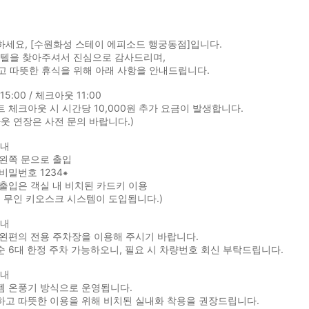
하세요, [수원화성 스테이 에피소드 행궁동점]입니다.
호텔을 찾아주셔서 진심으로 감사드리며,
고 따뜻한 휴식을 위해 아래 사항을 안내드립니다.
5:00 / 체크아웃 11:00
트 체크아웃 시 시간당 10,000원 추가 요금이 발생합니다.
웃 연장은 사전 문의 바랍니다.)
안내
 왼쪽 문으로 출입
 비밀번호 1234⁕
 출입은 객실 내 비치된 카드키 이용
 무인 키오스크 시스템이 도입됩니다.)
안내
 왼편의 전용 주차장을 이용해 주시기 바랍니다.
순 6대 한정 주차 가능하오니, 필요 시 차량번호 회신 부탁드립니다.
안내
템 온풍기 방식으로 운영됩니다.
하고 따뜻한 이용을 위해 비치된 실내화 착용을 권장드립니다.