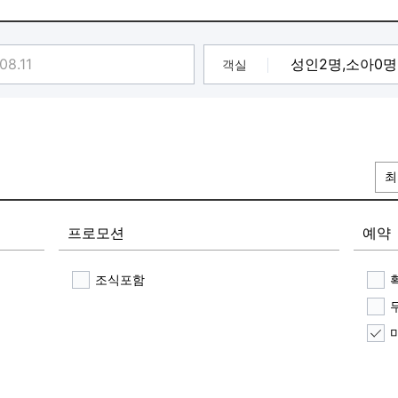
객실
최
프로모션
예약
조식포함