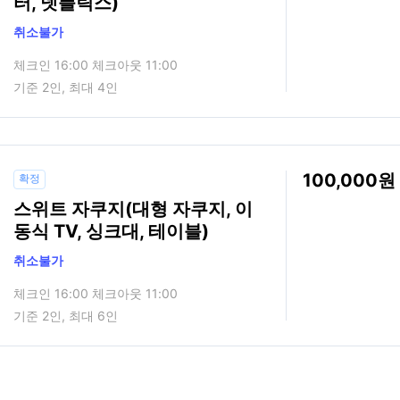
터, 넷플릭스)
취소불가
체크인 16:00 체크아웃 11:00
기준 2인, 최대 4인
100,000
확정
스위트 자쿠지(대형 자쿠지, 이
동식 TV, 싱크대, 테이블)
취소불가
체크인 16:00 체크아웃 11:00
기준 2인, 최대 6인