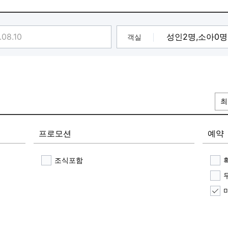
객실
최
프로모션
예약
조식포함