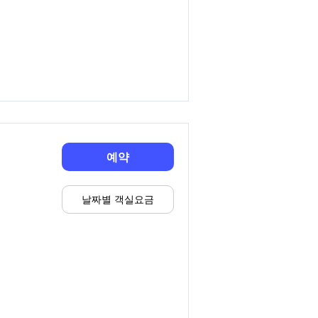
예약
날짜별 객실요금