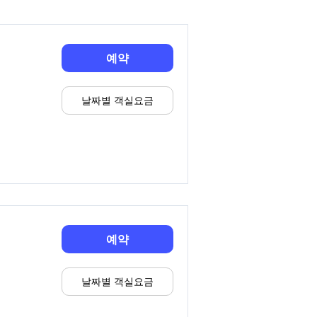
예약
날짜별 객실요금
예약
날짜별 객실요금