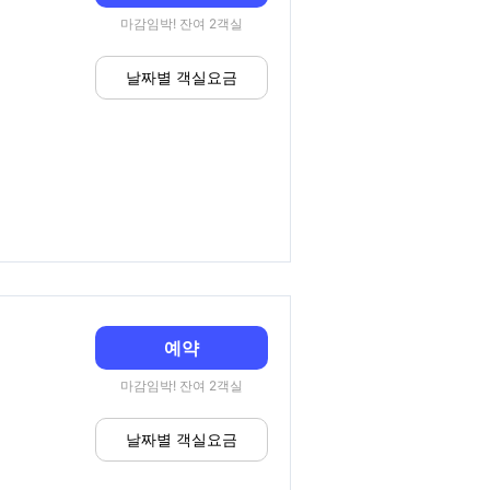
마감임박! 잔여 2객실
날짜별 객실요금
예약
마감임박! 잔여 2객실
날짜별 객실요금