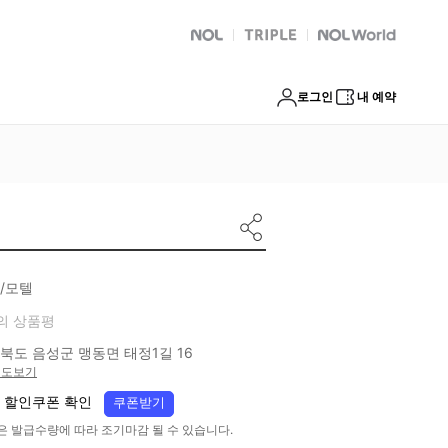
NOL
트리플
Global Interpark
로그인
내 예약
/모텔
의 상품평
북도 음성군 맹동면 태정1길 16
지도보기
 할인쿠폰 확인
쿠폰받기
은 발급수량에 따라 조기마감 될 수 있습니다.