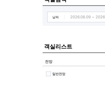
날짜
객실리스트
전망
일반전망