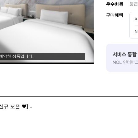
등급
우수회원
구매혜택
이
N
 예약한 상품입니다.
 신규 오픈 ❤️]
새로운 신규 오픈을 하였습니다.
적한 환경을 손님을 맞이 합니다.