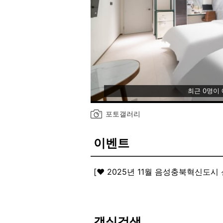
최근 0명이
포토갤러리
이벤트
[❤️ 2025년 11월 음성충북혁신도시
2025년 11월 음성 충북혁신도시 
음성 충북혁신도시 최고의 시설과 쾌
객실검색