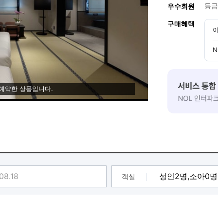
등급
우수회원
구매혜택
이
N
 예약한 상품입니다.
객실