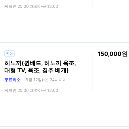
체크인 20:00 체크아웃 13:00
150,000
확정
히노끼(퀸베드, 히노끼 욕조,
대형 TV, 욕조, 경추 베개)
무료취소
8월 12일(수) 24시까지
체크인 20:00 체크아웃 13:00