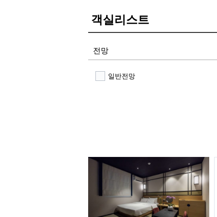
객실리스트
전망
일반전망