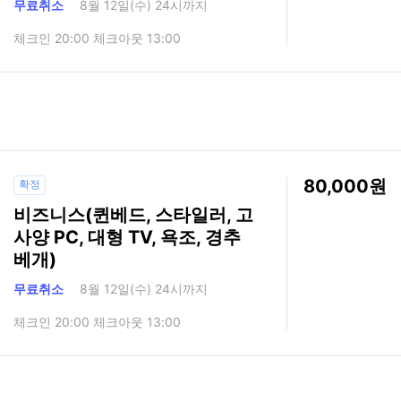
무료취소
8월 12일(수) 24시까지
체크인 20:00 체크아웃 13:00
80,000
확정
비즈니스(퀸베드, 스타일러, 고
사양 PC, 대형 TV, 욕조, 경추
베개)
무료취소
8월 12일(수) 24시까지
체크인 20:00 체크아웃 13:00