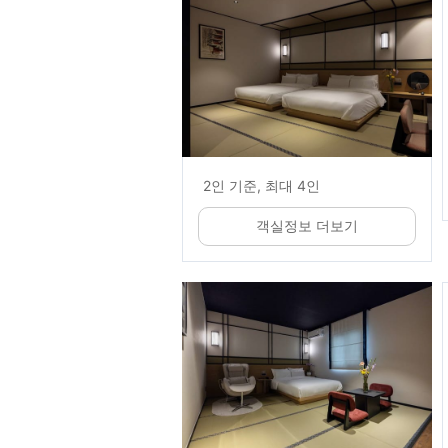
2인 기준, 최대 4인
객실정보 더보기