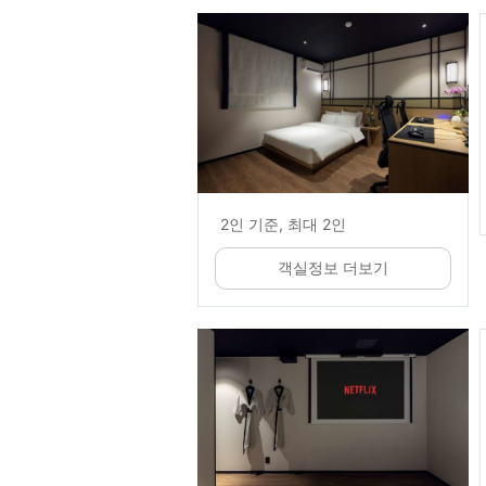
2인 기준, 최대 2인
객실정보 더보기