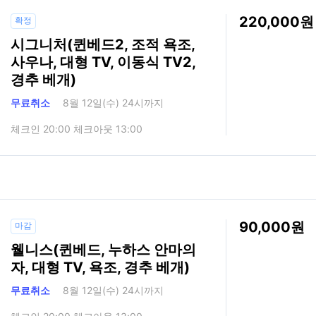
220,000
확정
시그니처(퀸베드2, 조적 욕조,
사우나, 대형 TV, 이동식 TV2,
경추 베개)
무료취소
8월 12일(수) 24시까지
체크인 20:00 체크아웃 13:00
90,000
마감
웰니스(퀸베드, 누하스 안마의
자, 대형 TV, 욕조, 경추 베개)
무료취소
8월 12일(수) 24시까지