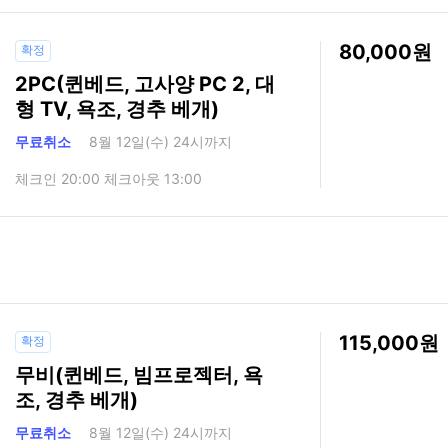
80,000
확정
2PC(퀸베드, 고사양 PC 2, 대
형 TV, 욕조, 경추 베개)
무료취소
8월 12일(수) 24시까지
체크인 20:00 체크아웃 13:00
115,000
확정
무비(퀸베드, 빔프로젝터, 욕
조, 경추 베개)
무료취소
8월 12일(수) 24시까지