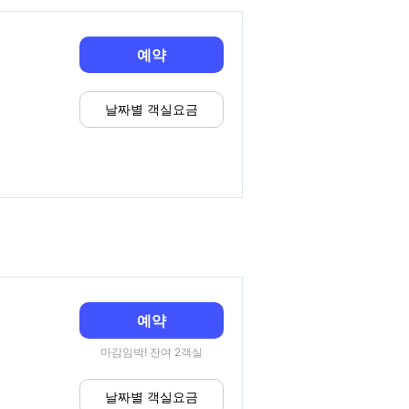
예약
날짜별 객실요금
예약
마감임박! 잔여 2객실
날짜별 객실요금