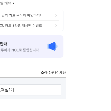
별 혜택
 달의 카드 무이자 확인하기!
OL 카드 2만원 캐시백 이벤트
소아(만)나이계산