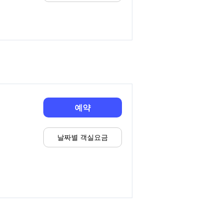
예약
날짜별 객실요금