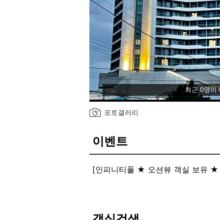
최근 0명이
포토갤러리
이벤트
[인피니티풀 ★ 오션뷰 객실 보유 ★ 
객실검색