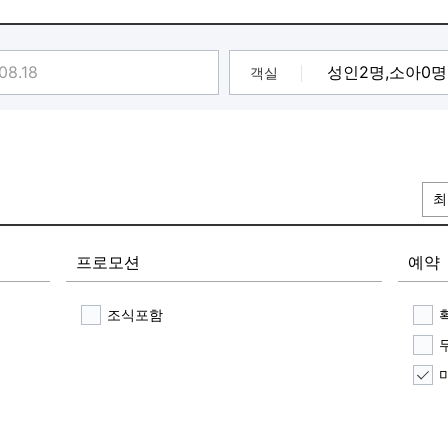
객실
최
프로모션
예약
조식포함