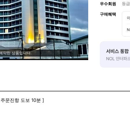
등급
우수회원
구매혜택
이
N
 예약한 상품입니다.
주문진항 도보 10분 ]