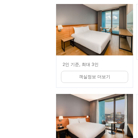
2인 기준, 최대 3인
객실정보 더보기