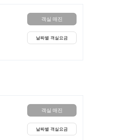
객실 매진
날짜별 객실요금
객실 매진
날짜별 객실요금