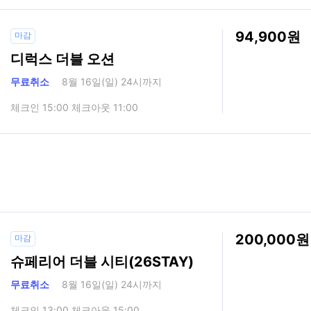
94,900
마감
디럭스 더블 오션
무료취소
8월 16일(일) 24시까지
체크인 15:00 체크아웃 11:00
200,000
마감
슈페리어 더블 시티(26STAY)
무료취소
8월 16일(일) 24시까지
체크인 13:00 체크아웃 15:00