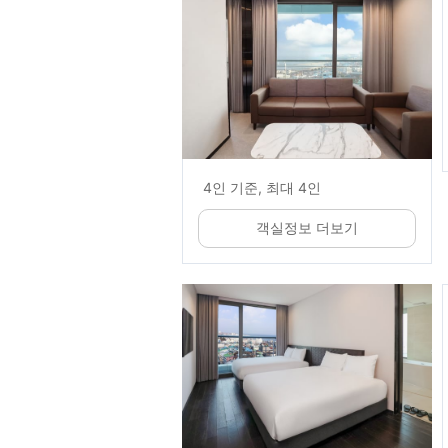
4인 기준, 최대 4인
객실정보 더보기