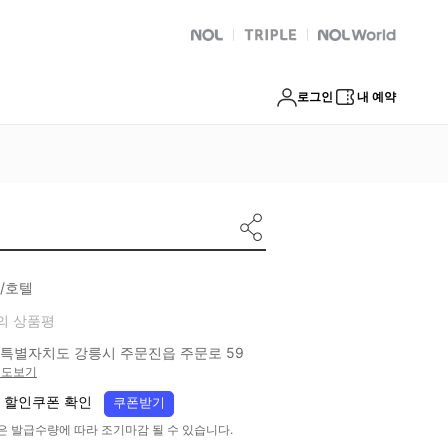
NOL
트리플
Global Interpark
로그인
내 예약
/호텔
의 상품평
특별자치도 강릉시 주문진읍 주문로 59
지도보기
 할인쿠폰 확인
쿠폰받기
은 발급수량에 따라 조기마감 될 수 있습니다.