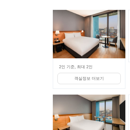
2인 기준, 최대 2인
객실정보 더보기