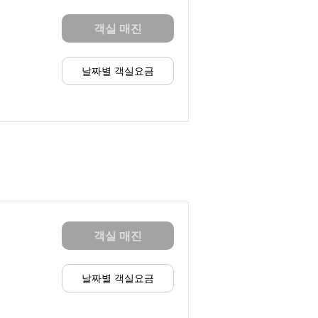
객실 매진
날짜별 객실요금
객실 매진
날짜별 객실요금