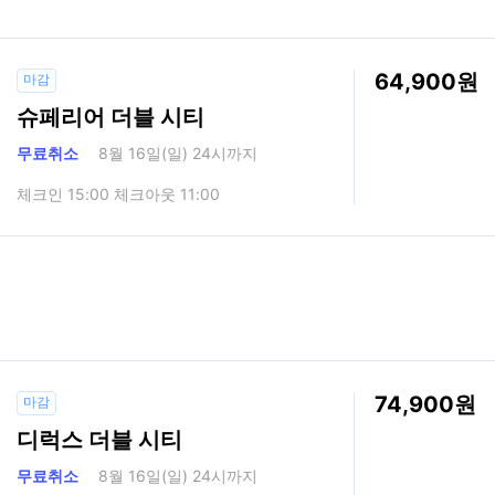
64,900
마감
슈페리어 더블 시티
무료취소
8월 16일(일) 24시까지
체크인 15:00 체크아웃 11:00
74,900
마감
디럭스 더블 시티
무료취소
8월 16일(일) 24시까지