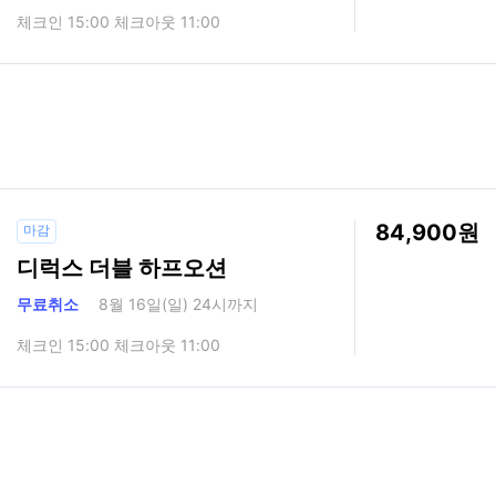
체크인 15:00 체크아웃 11:00
84,900
마감
디럭스 더블 하프오션
무료취소
8월 16일(일) 24시까지
체크인 15:00 체크아웃 11:00