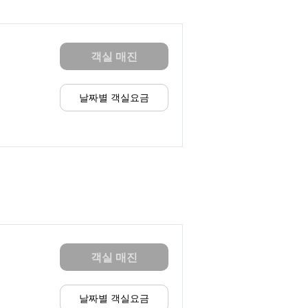
객실 매진
날짜별 객실요금
객실 매진
날짜별 객실요금