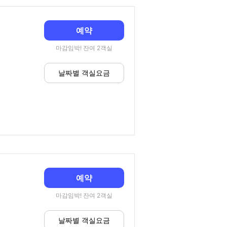
예약
마감임박! 잔여 2객실
날짜별 객실요금
예약
마감임박! 잔여 2객실
날짜별 객실요금