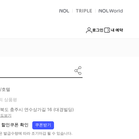
NOL
트리플
Global Interpark
로그인
내 예약
/호텔
의 상품평
북도 충주시 연수상가길 16 (대경빌딩)
지도보기
 할인쿠폰 확인
쿠폰받기
은 발급수량에 따라 조기마감 될 수 있습니다.