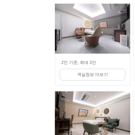
2인 기준, 최대 2인
객실정보 더보기