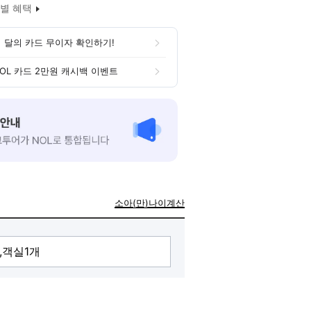
별 혜택
 달의 카드 무이자 확인하기!
OL 카드 2만원 캐시백 이벤트
소아(만)나이계산