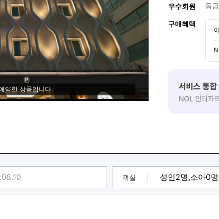
등급
우수회원
구매혜택
이
N
 예약한 상품입니다.
객실