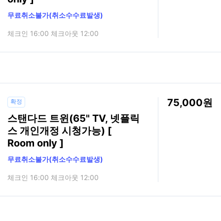
무료취소불가(취소수수료발생)
체크인 16:00 체크아웃 12:00
75,000
확정
스탠다드 트윈(65" TV, 넷플릭
스 개인개정 시청가능) [
Room only ]
무료취소불가(취소수수료발생)
체크인 16:00 체크아웃 12:00