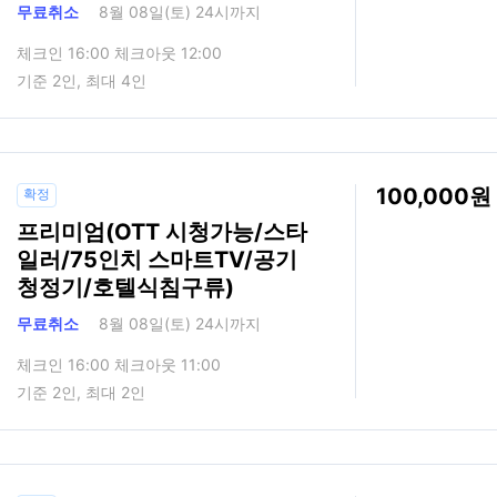
무료취소
8월 08일(토) 24시까지
체크인 16:00 체크아웃 12:00
기준 2인, 최대 4인
100,000
확정
프리미엄(OTT 시청가능/스타
일러/75인치 스마트TV/공기
청정기/호텔식침구류)
무료취소
8월 08일(토) 24시까지
체크인 16:00 체크아웃 11:00
기준 2인, 최대 2인