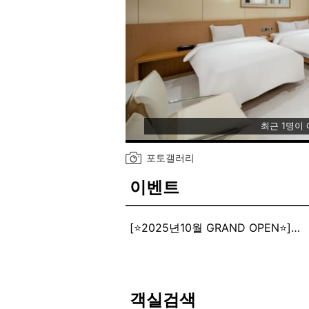
최근 1명이
포토갤러리
이벤트
[⭐2025년10월 GRAND OPEN⭐]
새롭게 오픈한 브라운도트 많은 이
아늑한 휴식이 되도록 노력하겠습니
객실검색