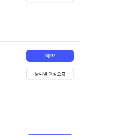
예약
날짜별 객실요금