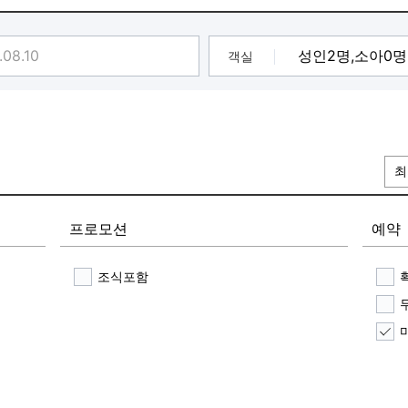
객실
최
프로모션
예약
조식포함