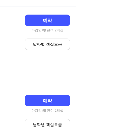
예약
마감임박! 잔여 2객실
날짜별 객실요금
예약
마감임박! 잔여 2객실
날짜별 객실요금