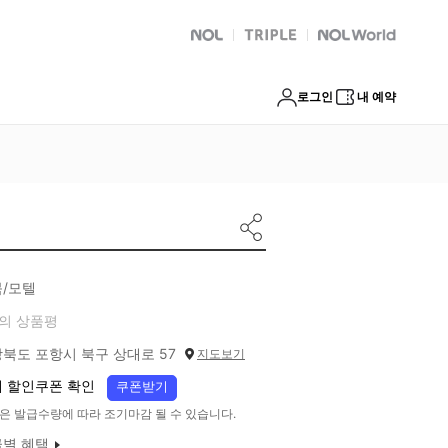
NOL
트리플
Global Interpark
로그인
내 예약
/모텔
의 상품평
북도 포항시 북구 상대로 57
지도보기
 할인쿠폰 확인
쿠폰받기
은 발급수량에 따라 조기마감 될 수 있습니다.
별 혜택