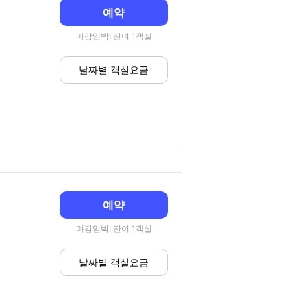
예약
마감임박! 잔여 1객실
날짜별 객실요금
예약
마감임박! 잔여 1객실
날짜별 객실요금