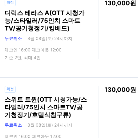
130,000
확정
디럭스 테라스 A(OTT 시청가
능/스타일러/75인치 스마트
TV/공기청정기/킹베드)
무료취소
8월 08일(토) 24시까지
체크인 16:00 체크아웃 12:00
기준 2인, 최대 4인
130,000
확정
스위트 트윈(OTT 시청가능/스
타일러/75인치 스마트TV/공
기청정기/호텔식침구류)
무료취소
8월 08일(토) 24시까지
체크인 16:00 체크아웃 12:00