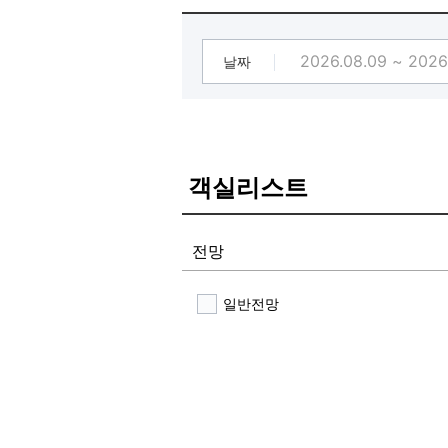
날짜
객실리스트
전망
일반전망