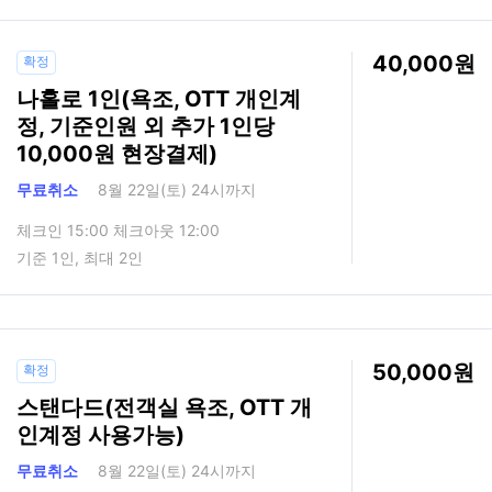
40,000
확정
나홀로 1인(욕조, OTT 개인계
정, 기준인원 외 추가 1인당
10,000원 현장결제)
무료취소
8월 22일(토) 24시까지
체크인 15:00 체크아웃 12:00
기준 1인, 최대 2인
50,000
확정
스탠다드(전객실 욕조, OTT 개
인계정 사용가능)
무료취소
8월 22일(토) 24시까지