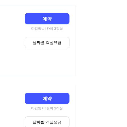
예약
마감임박! 잔여 2객실
날짜별 객실요금
예약
마감임박! 잔여 2객실
날짜별 객실요금