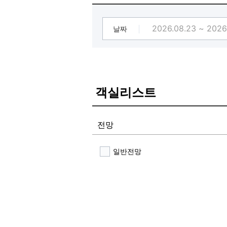
날짜
객실리스트
전망
일반전망