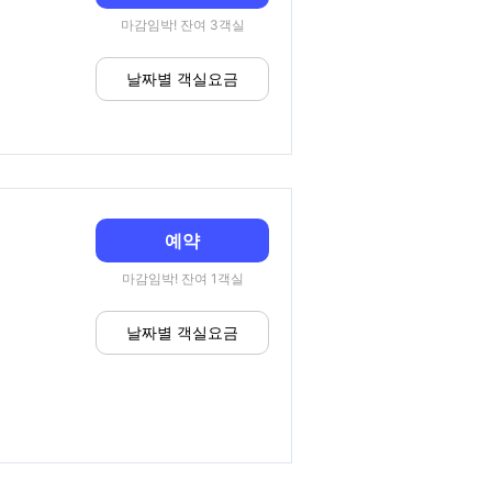
마감임박! 잔여 3객실
날짜별 객실요금
예약
마감임박! 잔여 1객실
날짜별 객실요금