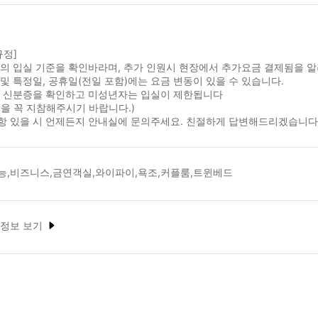
규정]
실의 입실 기준을 확인바라며, 추가 인원시 현장에서 추가요금 결제됨을 
및 특정일, 공휴일(전일 포함)에는 요금 변동이 있을 수 있습니다.
시 신분증을 확인하고 미성년자는 입실이 제한됩니다
을 꼭 지참해주시기 바랍니다.)
항 있을 시 언제든지 안내실에 문의주세요. 친절하게 답변해드리겠습니다
능,비즈니스,금연객실,와이파이,욕조,커플룸,트윈베드
 정보 보기