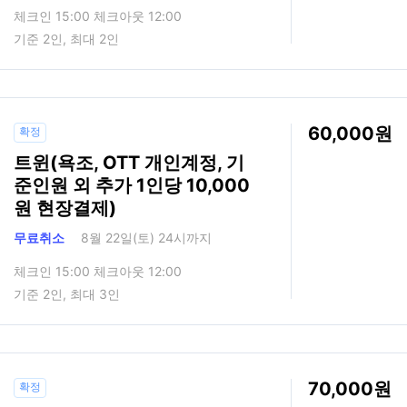
체크인 15:00 체크아웃 12:00
기준 2인, 최대 2인
60,000
확정
트윈(욕조, OTT 개인계정, 기
준인원 외 추가 1인당 10,000
원 현장결제)
무료취소
8월 22일(토) 24시까지
체크인 15:00 체크아웃 12:00
기준 2인, 최대 3인
70,000
확정