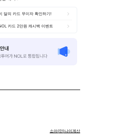
이 달의 카드 무이자 확인하기!
NOL 카드 2만원 캐시백 이벤트
소아(만)나이계산