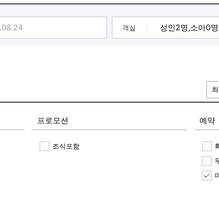
객실
최
프로모션
예약
조식포함