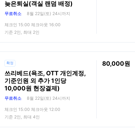
늦은퇴실(객실 랜덤 배정)
무료취소
8월 22일(토) 24시까지
체크인 15:00 체크아웃 16:00
기준 2인, 최대 2인
80,000
확정
쓰리베드(욕조, OTT 개인계정,
기준인원 외 추가 1인당
10,000원 현장결제)
무료취소
8월 22일(토) 24시까지
체크인 15:00 체크아웃 12:00
기준 2인, 최대 4인