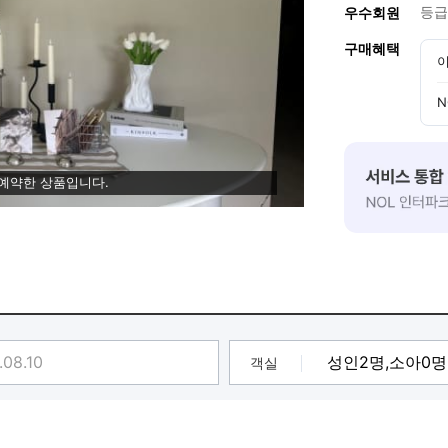
등급
우수회원
구매혜택
이
N
 예약한 상품입니다.
객실