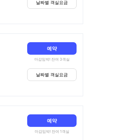
날짜별 객실요금
예약
마감임박! 잔여 3객실
날짜별 객실요금
예약
마감임박! 잔여 1객실