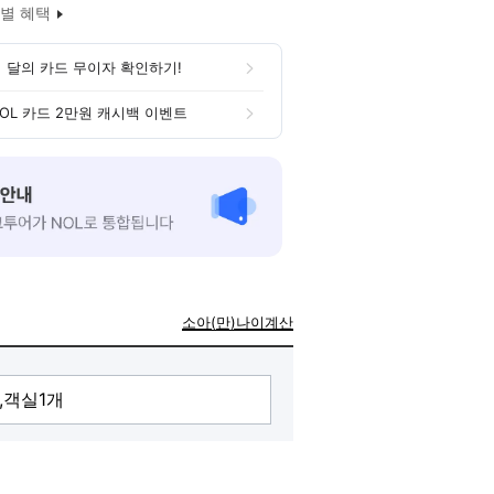
별 혜택
 달의 카드 무이자 확인하기!
OL 카드 2만원 캐시백 이벤트
소아(만)나이계산