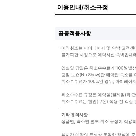
이용안내/취소규정
공통적용사항
예약취소는 마이페이지 및 숙박 고객센
불가피한 사정으로 예약하신 숙박업체에 
입실일 당일은 취소수수료가 100% 발
당일 노쇼(No Show)란 예약된 숙소
취소수수료가 100%인 경우, 마이페이
취소수수료 규정은 예약일(결제일)과 
취소수수료는 할인(쿠폰) 적용 전 객실
기타 유의사항
상품별, 숙소별 별도 취소 규정이 적
실시간 예약의 특성상 동일한 객실에 중복