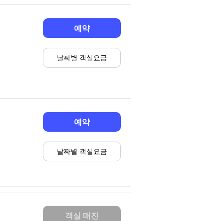
예약
날짜별 객실요금
예약
날짜별 객실요금
객실 매진