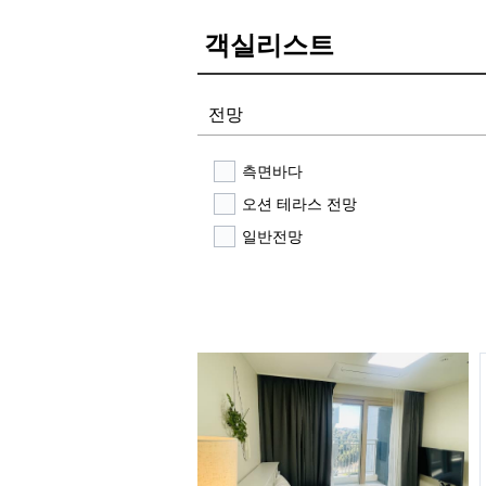
객실리스트
전망
측면바다
오션 테라스 전망
일반전망