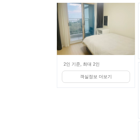
2인 기준, 최대 2인
객실정보 더보기