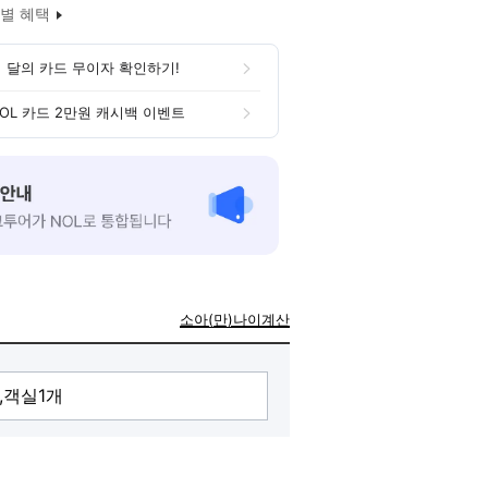
별 혜택
 달의 카드 무이자 확인하기!
OL 카드 2만원 캐시백 이벤트
소아(만)나이계산