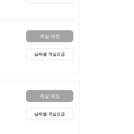
객실 매진
날짜별 객실요금
객실 매진
날짜별 객실요금