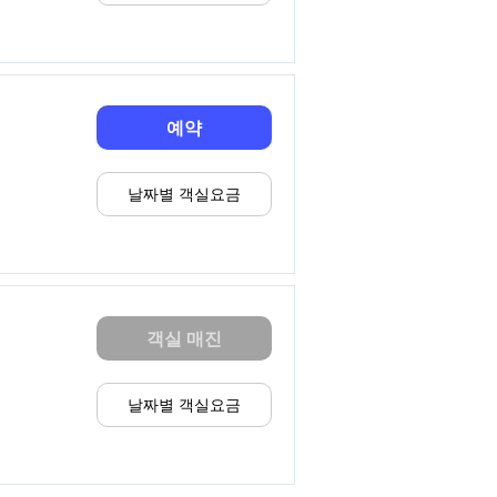
예약
날짜별 객실요금
객실 매진
날짜별 객실요금