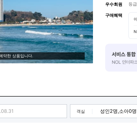
등급
우수회원
구매혜택
이
N
 예약한 상품입니다.
객실