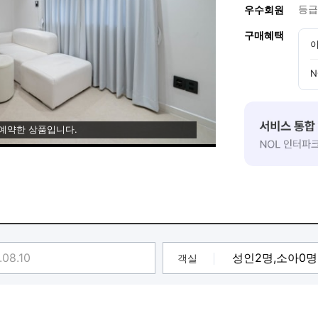
등급
우수회원
구매혜택
이
N
 예약한 상품입니다.
객실