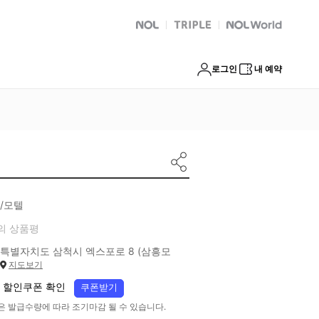
NOL
트리플
Global Interpark
로그인
내 예약
/모텔
의 상품평
특별자치도 삼척시 엑스포로 8 (삼흥모
지도보기
 할인쿠폰 확인
쿠폰받기
은 발급수량에 따라 조기마감 될 수 있습니다.