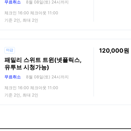
무료취소
8월 08일(토) 24시까지
체크인 16:00 체크아웃 11:00
기준 2인, 최대 2인
120,000
마감
패밀리 스위트 트윈(넷플릭스,
유투브 시청가능)
무료취소
8월 08일(토) 24시까지
체크인 16:00 체크아웃 11:00
기준 2인, 최대 2인