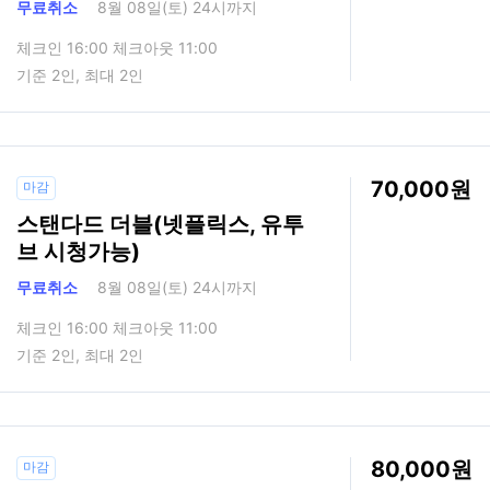
무료취소
8월 08일(토) 24시까지
체크인 16:00 체크아웃 11:00
기준 2인, 최대 2인
70,000
마감
스탠다드 더블(넷플릭스, 유투
브 시청가능)
무료취소
8월 08일(토) 24시까지
체크인 16:00 체크아웃 11:00
기준 2인, 최대 2인
80,000
마감