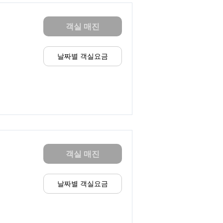
객실 매진
날짜별 객실요금
객실 매진
날짜별 객실요금