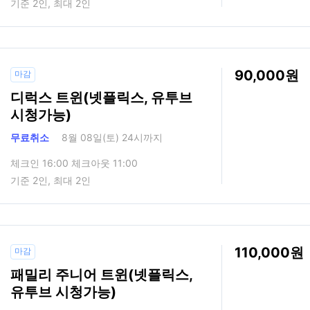
기준 2인, 최대 2인
90,000
마감
디럭스 트윈(넷플릭스, 유투브
시청가능)
무료취소
8월 08일(토) 24시까지
체크인 16:00 체크아웃 11:00
기준 2인, 최대 2인
110,000
마감
패밀리 주니어 트윈(넷플릭스,
유투브 시청가능)