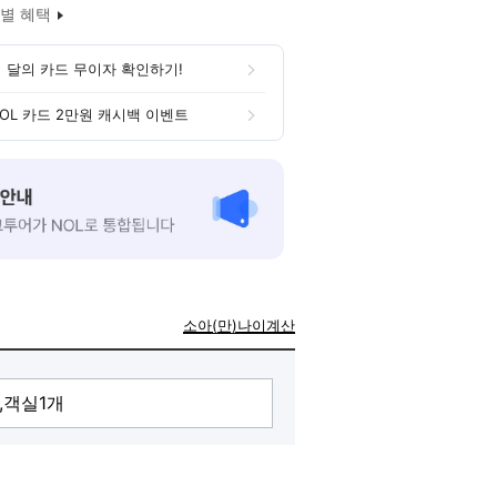
별 혜택
 달의 카드 무이자 확인하기!
OL 카드 2만원 캐시백 이벤트
소아(만)나이계산