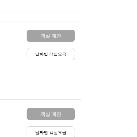
객실 매진
날짜별 객실요금
객실 매진
날짜별 객실요금