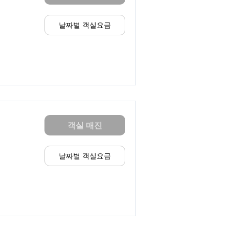
날짜별 객실요금
객실 매진
날짜별 객실요금