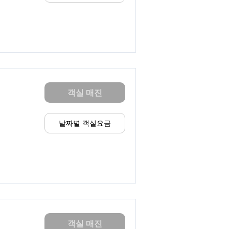
객실 매진
날짜별 객실요금
객실 매진