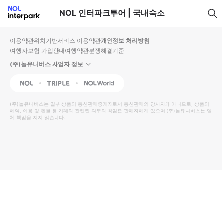
NOL 인터파크투어 | 국내숙소
이용약관
위치기반서비스 이용약관
개인정보 처리방침
여행자보험 가입안내
여행약관
분쟁해결기준
(주)놀유니버스 사업자 정보
NOL
Triple
Interpark Global
(주)놀유니버스
는 일부 상품의 통신판매중개자로서 통신판매의 당사자가 아니므로, 상품의
예약, 이용 및 환불 등 거래와 관련된 의무와 책임은 판매자에게 있으며
(주)놀유니버스
는 일
체 책임을 지지 않습니다.