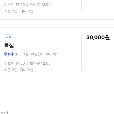
체크인 17:00 체크아웃 12:00
기준 2인, 최대 2인
30,000
확정
특실
무료취소
8월 08일(토) 24시까지
체크인 17:00 체크아웃 12:00
기준 2인, 최대 2인
 공지]