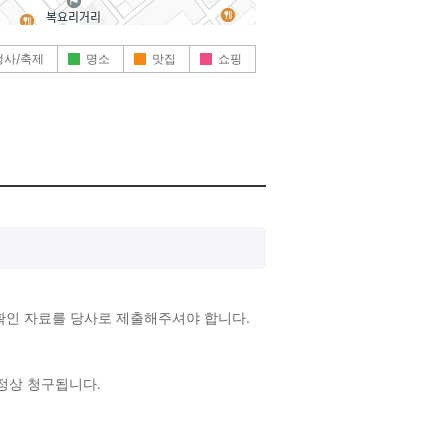
행사/축제
명소
맛집
쇼핑
확인 자료를 당사로 제출해주셔야 합니다.
 정상 청구됩니다.