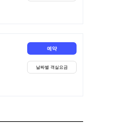
예약
날짜별 객실요금