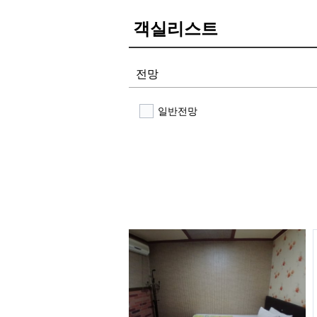
객실리스트
전망
일반전망