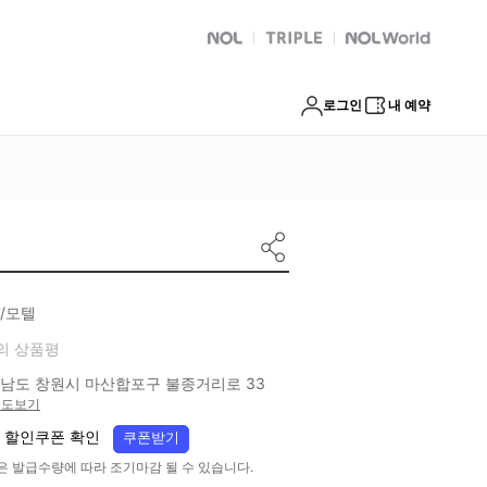
NOL
트리플
Global Interpark
로그인
내 예약
/모텔
의 상품평
남도 창원시 마산합포구 불종거리로 33
지도보기
 할인쿠폰 확인
쿠폰받기
은 발급수량에 따라 조기마감 될 수 있습니다.