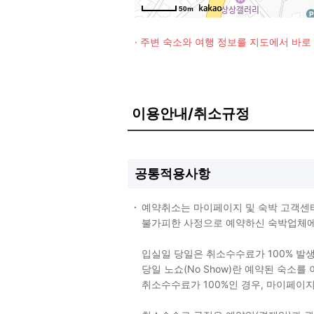
50m
· 주변 숙소와 여행 정보를 지도에서 바
이용안내/취소규정
공통적용사항
예약취소는 마이페이지 및 숙박 고객센
불가피한 사정으로 예약하신 숙박업체에 
입실일 당일은 취소수수료가 100% 발
당일 노쇼(No Show)란 예약된 숙소
취소수수료가 100%인 경우, 마이페이