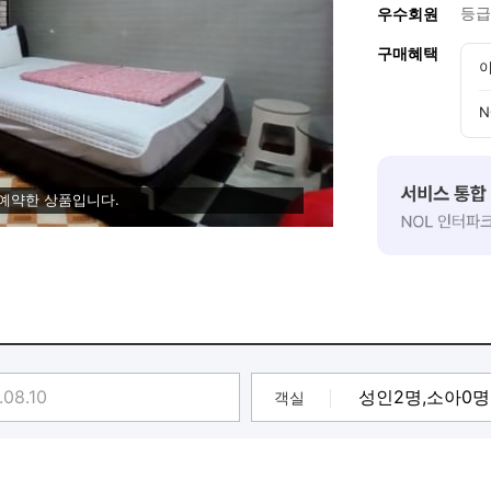
등급
우수회원
구매혜택
이
N
 예약한 상품입니다.
객실