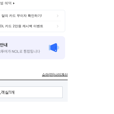
별 혜택
 달의 카드 무이자 확인하기!
OL 카드 2만원 캐시백 이벤트
소아(만)나이계산