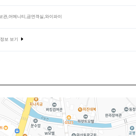
보관,어메니티,금연객실,와이파이
 정보 보기