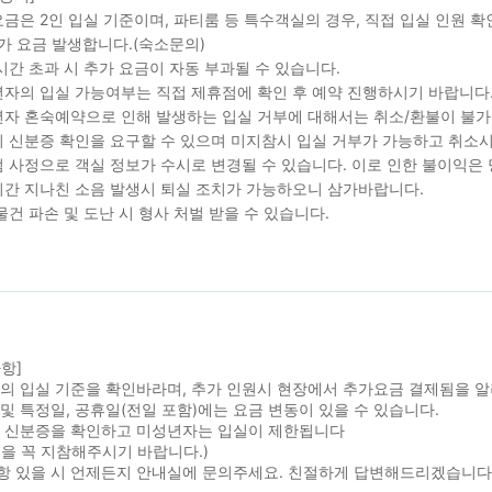
금은 2인 입실 기준이며, 파티룸 등 특수객실의 경우, 직접 입실 인원 
가 요금 발생합니다.(숙소문의)
시간 초과 시 추가 요금이 자동 부과될 수 있습니다.
자의 입실 가능여부는 직접 제휴점에 확인 후 예약 진행하시기 바랍니다
자 혼숙예약으로 인해 발생하는 입실 거부에 대해서는 취소/환불이 불가
 신분증 확인을 요구할 수 있으며 미지참시 입실 거부가 가능하고 취소시
 사정으로 객실 정보가 수시로 변경될 수 있습니다. 이로 인한 불이익은
간 지나친 소음 발생시 퇴실 조치가 가능하오니 삼가바랍니다.
물건 파손 및 도난 시 형사 처벌 받을 수 있습니다.
항]
실의 입실 기준을 확인바라며, 추가 인원시 현장에서 추가요금 결제됨을 
및 특정일, 공휴일(전일 포함)에는 요금 변동이 있을 수 있습니다.
시 신분증을 확인하고 미성년자는 입실이 제한됩니다
을 꼭 지참해주시기 바랍니다.)
항 있을 시 언제든지 안내실에 문의주세요. 친절하게 답변해드리겠습니다