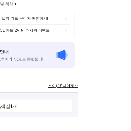
별 혜택
 달의 카드 무이자 확인하기!
OL 카드 2만원 캐시백 이벤트
소아(만)나이계산