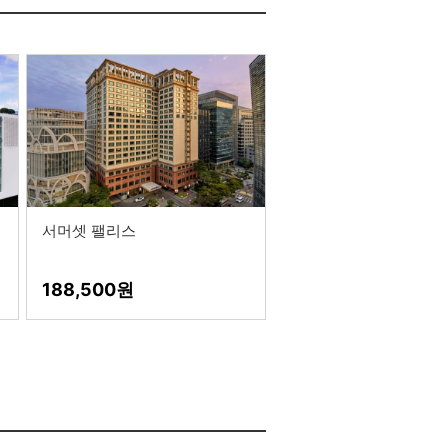
서머셋 팰리스
188,500