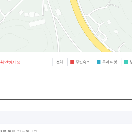
전체
주변숙소
투어·티켓
로 확인하세요
터를 통해 가능합니다.