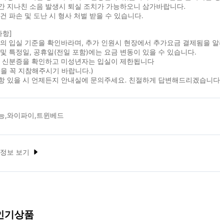
간 지나친 소음 발생시 퇴실 조치가 가능하오니 삼가바랍니다.
건 파손 및 도난 시 형사 처벌 받을 수 있습니다.
사항]
실의 입실 기준을 확인바라며, 추가 인원시 현장에서 추가요금 결제됨을 
및 특정일, 공휴일(전일 포함)에는 요금 변동이 있을 수 있습니다.
시 신분증을 확인하고 미성년자는 입실이 제한됩니다
을 꼭 지참해주시기 바랍니다.)
항 있을 시 언제든지 안내실에 문의주세요. 친절하게 답변해드리겠습니다
능,와이파이,트윈베드
 정보 보기
 인기상품