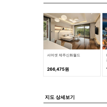
서머셋 제주신화월드
266,475
지도 상세보기