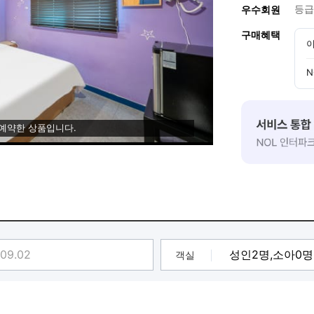
등급
우수회원
구매혜택
이
N
 예약한 상품입니다.
객실