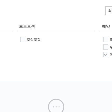
최
프로모션
예약
조식포함