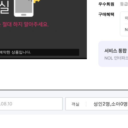
등급
우수회원
구매혜택
이
N
 예약한 상품입니다.
객실