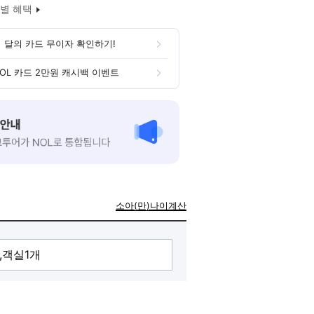
별 혜택
 달의 카드 무이자 확인하기!
OL 카드 2만원 캐시백 이벤트
소아(만)나이계산