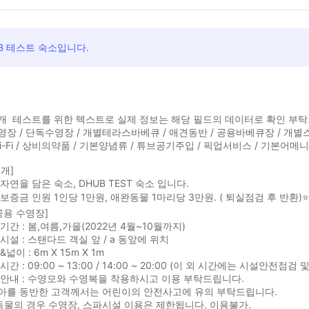
B 테스트 숙소입니다.
개 테스트를 위한 텍스트로 실제 정보는 해당 필드의 데이터로 확인 부
장 / 단독수영장 / 개별테라스바베큐 / 애견동반 / 공용바베큐장 / 개별
i-Fi / 상비의약품 / 기본양념류 / 튜브공기주입 / 픽업서비스 / 기본어메
개]
자연을 담은 숙소, DHUB TEST 숙소 입니다.
실 보증금 인원 1인당 1만원, 애완동물 1마리당 3만원. ( 퇴실점검 후 반환)⭐️
공용 수영장]
기간 : 봄,여름,가을(2022년 4월~10월까지)
시설 : 스탠다드 객실 앞 / a 동앞에 위치
넓이 : 6m X 15m X 1m
시간 : 09:00 ~ 13:00 / 14:00 ~ 20:00 (이 외 시간에는 시설안전
안내 : 수영모와 수영복을 착용하시고 이용 부탁드립니다.
유아를 동반한 고객께서는 어린이의 안전사고에 유의 부탁드립니다.
동물의 경우 수영장, 스파시설 이용은 제한됩니다. 이용불가.