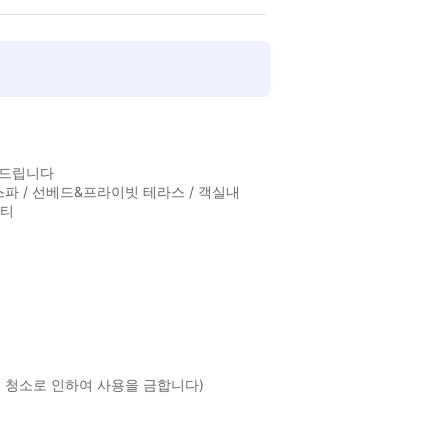
탁드립니다
스파 / 선베드&프라이빗 테라스 / 객실내
니티
점검 및 청소로 인하여 사용을 금합니다)