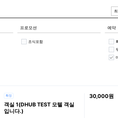
최
프로모션
예약
조식포함
30,000
확정
객실 1(DHUB TEST 모텔 객실
입니다.)