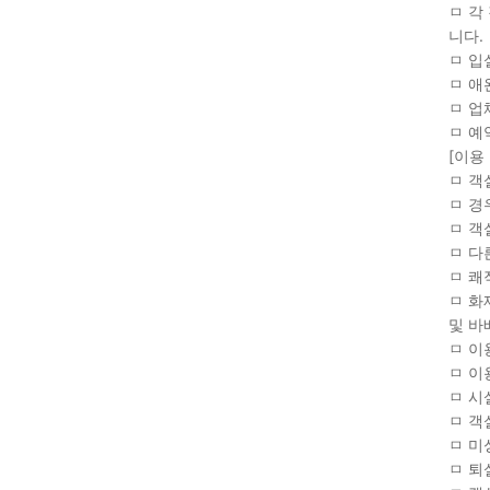
ㅁ 각
니다.
ㅁ 입
ㅁ 애
ㅁ 업
ㅁ 예
[이용
ㅁ 객
ㅁ 경
ㅁ 객
ㅁ 다
ㅁ 쾌
ㅁ 화
및 바
ㅁ 이
ㅁ 이
ㅁ 시
ㅁ 객
ㅁ 미
ㅁ 퇴