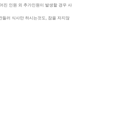
어진 인원 외 추가인원이 발생할 경우 사
깐들러 식사만 하시는것도, 잠을 자지않