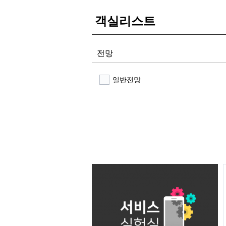
객실리스트
전망
일반전망