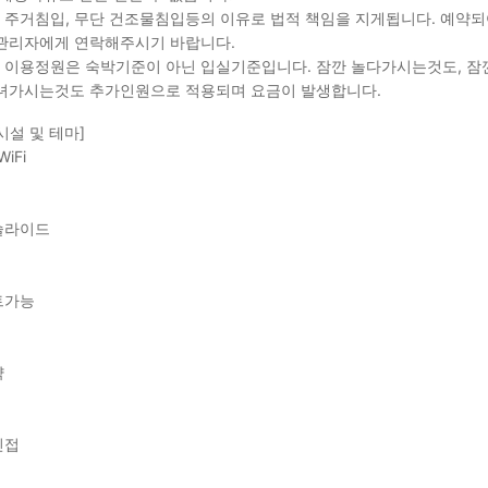
단 주거침입, 무단 건조물침입등의 이유로 법적 책임을 지게됩니다. 예약되
관리자에게 연락해주시기 바랍니다.
소 이용정원은 숙박기준이 아닌 입실기준입니다. 잠깐 놀다가시는것도, 잠
녀가시는것도 추가인원으로 적용되며 요금이 발생합니다.
시설 및 테마]
WiFi
슬라이드
트가능
약
인접