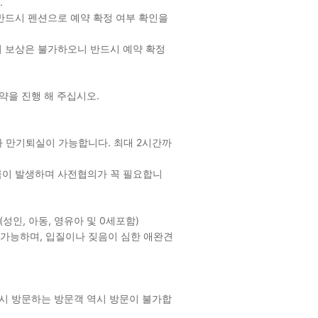
.
후 반드시 펜션으로 예약 확정 여부 확인을
 외 보상은 불가하오니 반드시 예약 확정
약을 진행 해 주십시오.
 만기퇴실이 가능합니다. 최대 2시간까
금이 발생하며 사전협의가 꼭 필요합니
성인, 아동, 영유아 및 0세포함)
만 가능하며, 입질이나 짖음이 심한 애완견
잠시 방문하는 방문객 역시 방문이 불가합