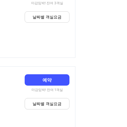
마감임박! 잔여 3객실
날짜별 객실요금
예약
마감임박! 잔여 1객실
날짜별 객실요금