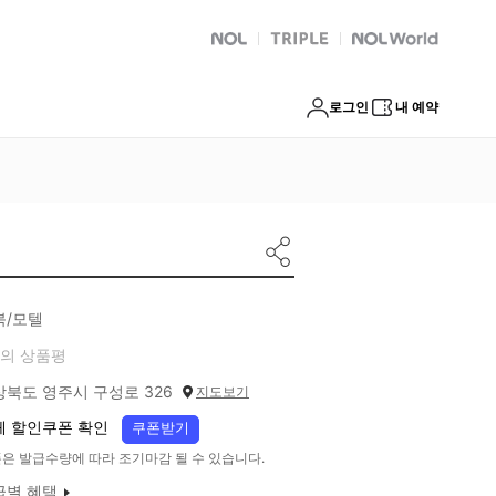
NOL
트리플
Global Interpark
로그인
내 예약
북/모텔
의 상품평
상북도 영주시 구성로 326
지도보기
체 할인쿠폰 확인
쿠폰받기
은 발급수량에 따라 조기마감 될 수 있습니다.
급별 혜택