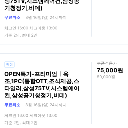
성75TV,시스템에어컨,삼성공
기청정기,비데)
무료취소
8월 16일(일) 24시까지
체크인 16:00 체크아웃 13:00
기준 2인, 최대 2인
쿠폰적용가
확정
75,000
OPEN특가-프리미엄ㅣ욕
80,000
조,1PC(통합OTT,조식제공,스
타일러,삼성75TV,시스템에어
컨,삼성공기청정기,비데)
무료취소
8월 16일(일) 24시까지
체크인 16:00 체크아웃 13:00
기준 2인, 최대 2인