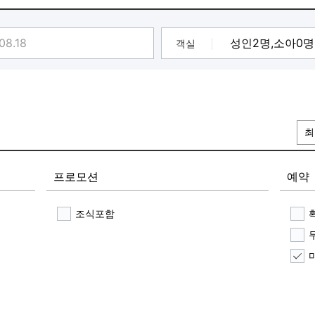
객실
공
최
프로모션
예약
조식포함