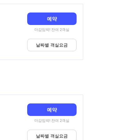
예약
마감임박! 잔여 2객실
날짜별 객실요금
예약
마감임박! 잔여 2객실
날짜별 객실요금