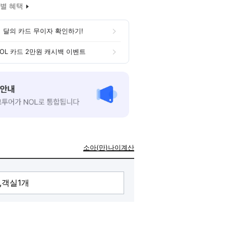
별 혜택
 달의 카드 무이자 확인하기!
OL 카드 2만원 캐시백 이벤트
소아(만)나이계산