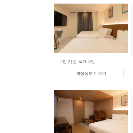
2인 기준, 최대 3인
객실정보 더보기