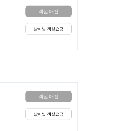
객실 매진
날짜별 객실요금
객실 매진
날짜별 객실요금