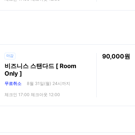
90,000
마감
비즈니스 스탠다드 [ Room
Only ]
무료취소
8월 31일(월) 24시까지
체크인 17:00 체크아웃 12:00