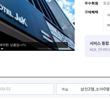
등급
우수회원
구매혜택
이
N
 예약한 상품입니다.
객실