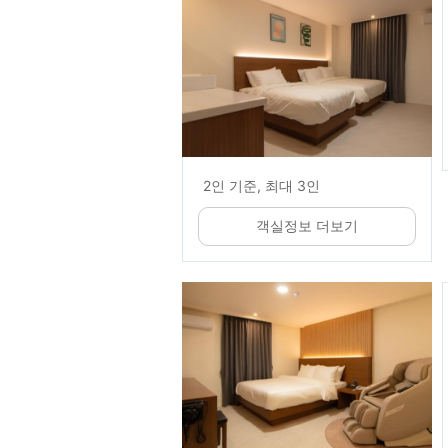
2인 기준, 최대 3인
객실정보 더보기