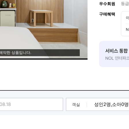
등급
우수회원
구매혜택
이
N
 예약한 상품입니다.
객실