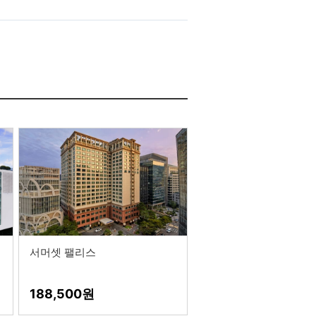
서머셋 팰리스
188,500