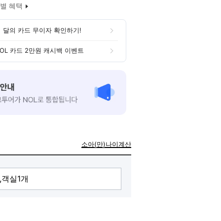
별 혜택
 달의 카드 무이자 확인하기!
OL 카드 2만원 캐시백 이벤트
소아(만)나이계산