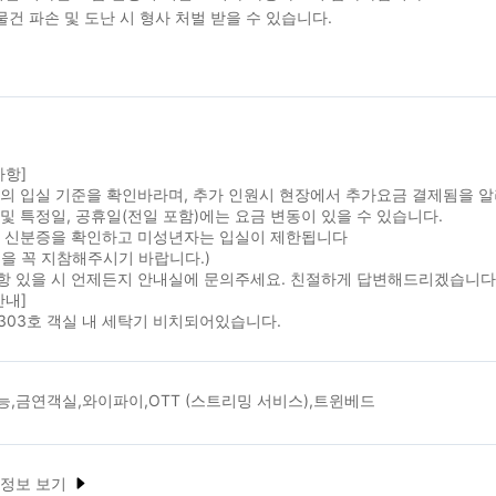
물건 파손 및 도난 시 형사 처벌 받을 수 있습니다.
사항]
실의 입실 기준을 확인바라며, 추가 인원시 현장에서 추가요금 결제됨을 
및 특정일, 공휴일(전일 포함)에는 요금 변동이 있을 수 있습니다.
시 신분증을 확인하고 미성년자는 입실이 제한됩니다
을 꼭 지참해주시기 바랍니다.)
항 있을 시 언제든지 안내실에 문의주세요. 친절하게 답변해드리겠습니다
안내]
,303호 객실 내 세탁기 비치되어있습니다.
,금연객실,와이파이,OTT (스트리밍 서비스),트윈베드
 정보 보기