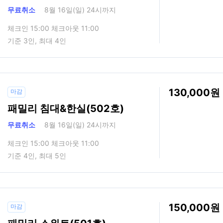
무료취소
8월 16일(일) 24시까지
체크인 15:00 체크아웃 11:00
기준 3인, 최대 4인
130,000
마감
패밀리 침대&한실(502호)
무료취소
8월 16일(일) 24시까지
체크인 15:00 체크아웃 11:00
기준 4인, 최대 5인
150,000
마감