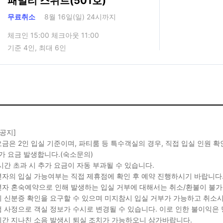
패밀리 스위트(501호)
무료취소
8월 16일(일) 24시까지
체크인 15:00 체크아웃 11:00
기준 4인, 최대 6인
 공지]
금은 2인 입실 기준이며, 파티룸 등 특수객실의 경우, 직접 입실 인원 
가 요금 발생합니다.(숙소문의)
시간 초과 시 추가 요금이 자동 부과될 수 있습니다.
자의 입실 가능여부는 직접 제휴점에 확인 후 예약 진행하시기 바랍니다
자 혼숙예약으로 인해 발생하는 입실 거부에 대해서는 취소/환불이 불가
 신분증 확인을 요구할 수 있으며 미지참시 입실 거부가 가능하고 취소시
 사정으로 객실 정보가 수시로 변경될 수 있습니다. 이로 인한 불이익은
간 지나친 소음 발생시 퇴실 조치가 가능하오니 삼가바랍니다.