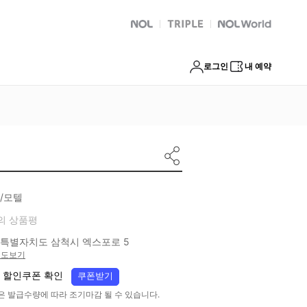
NOL
트리플
Global Interpark
로그인
내 예약
/모텔
의 상품평
특별자치도 삼척시 엑스포로 5
지도보기
 할인쿠폰 확인
쿠폰받기
은 발급수량에 따라 조기마감 될 수 있습니다.