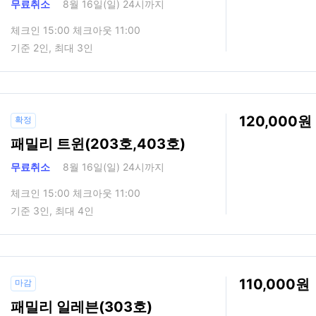
무료취소
8월 16일(일) 24시까지
체크인 15:00 체크아웃 11:00
기준 2인, 최대 3인
120,000
확정
패밀리 트윈(203호,403호)
무료취소
8월 16일(일) 24시까지
체크인 15:00 체크아웃 11:00
기준 3인, 최대 4인
110,000
마감
패밀리 일레븐(303호)