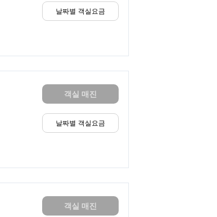
날짜별 객실요금
객실 매진
날짜별 객실요금
객실 매진