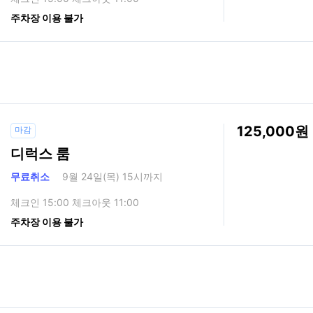
주차장 이용 불가
125,000
마감
디럭스 룸
무료취소
9월 24일(목) 15시까지
체크인 15:00 체크아웃 11:00
주차장 이용 불가