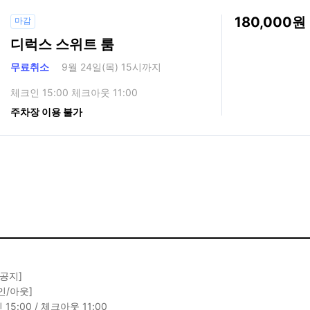
180,000
마감
디럭스 스위트 룸
무료취소
9월 24일(목) 15시까지
체크인 15:00 체크아웃 11:00
주차장 이용 불가
 공지]
인/아웃]
15:00 / 체크아웃 11:00