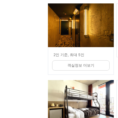
2인 기준, 최대 5인
객실정보 더보기