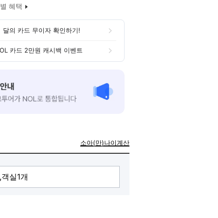
별 혜택
 달의 카드 무이자 확인하기!
OL 카드 2만원 캐시백 이벤트
소아(만)나이계산