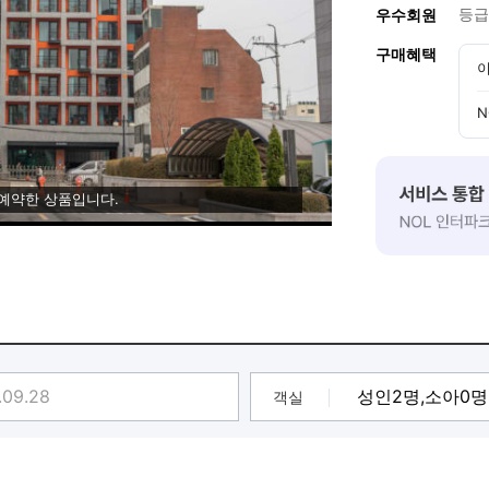
등급
우수회원
구매혜택
이
N
 예약한 상품입니다.
객실