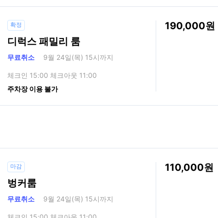
190,000
확정
디럭스 패밀리 룸
무료취소
9월 24일(목) 15시까지
체크인 15:00 체크아웃 11:00
주차장 이용 불가
110,000
마감
벙커룸
무료취소
9월 24일(목) 15시까지
체크인 15:00 체크아웃 11:00