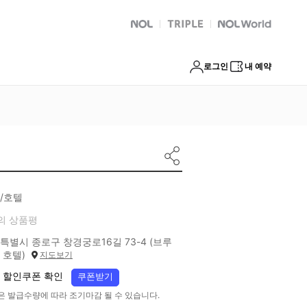
NOL
트리플
Global Interpark
로그인
내 예약
/호텔
의 상품평
특별시 종로구 창경궁로16길 73-4 (브루
 호텔)
지도보기
 할인쿠폰 확인
쿠폰받기
은 발급수량에 따라 조기마감 될 수 있습니다.