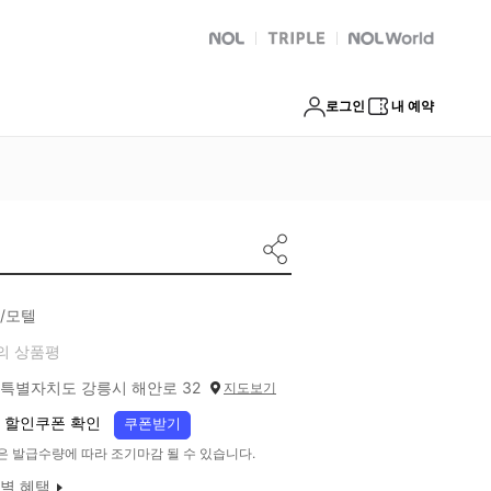
NOL
트리플
Global Interpark
로그인
내 예약
/모텔
의 상품평
특별자치도 강릉시 해안로 32
지도보기
 할인쿠폰 확인
쿠폰받기
은 발급수량에 따라 조기마감 될 수 있습니다.
별 혜택