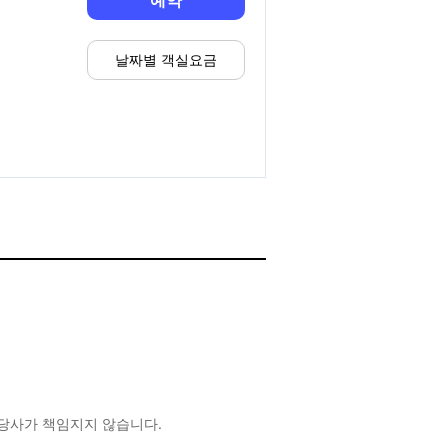
예약
날짜별 객실요금
 당사가 책임지지 않습니다.