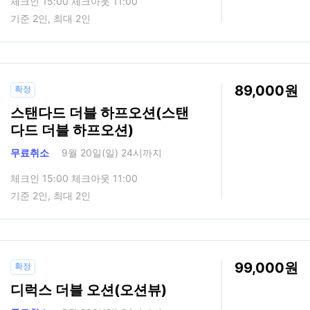
체크인 15:00 체크아웃 11:00
기준 2인, 최대 2인
89,000
확정
스탠다드 더블 하프오션(스탠
다드 더블 하프오션)
무료취소
9월 20일(일) 24시까지
체크인 15:00 체크아웃 11:00
기준 2인, 최대 2인
99,000
확정
디럭스 더블 오션(오션뷰)