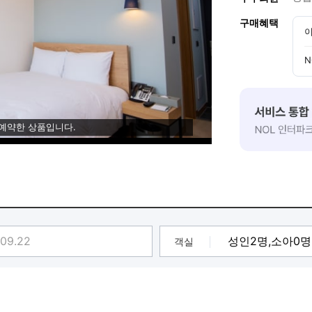
구매혜택
이
N
 예약한 상품입니다.
객실