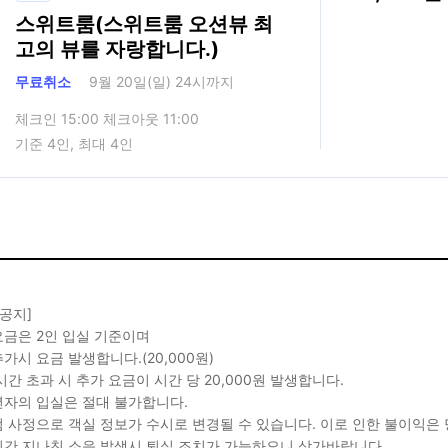
스위트룸(스위트룸 오션뷰 최
고의 뷰를 자랑합니다.)
무료취소
9월 20일(일) 24시까지
체크인 15:00 체크아웃 11:00
기준 4인, 최대 4인
 공지]
금은 2인 입실 기준이며
가시 요금 발생합니다.(20,000원)
시간 초과 시 추가 요금이 시간 당 20,000원 발생합니다.
자의 입실은 절대 불가합니다.
 사정으로 객실 정보가 수시로 변경될 수 있습니다. 이로 인한 불이익은
간 지나친 소음 발생시 퇴실 조치가 가능하오니 삼가바랍니다.