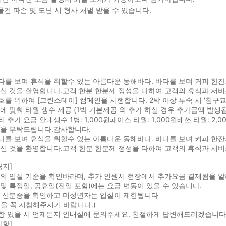
물건 파손 및 도난 시 형사 처벌 받을 수 있습니다.
를 보며 휴식을 취할수 있는 아름다운 동해바다. 바다를 보며 커피 한잔
오신 것을 환영합니다.고객 한분 한분께 정성을 다하여 고객의 휴식과 서
를 위하여 [그린스테이] 캠페인을 시행합니다. 2박 이상 투숙 시 '침구교
에 맞춰 타월 생수 제공 (1박 기본제공 외 추가 하실 경우 추가금액 발생됩
 추가 요금 안내생수 1병: 1,000원페이스 타월: 1,000원배쓰 타월: 2
참을 부탁드립니다.감사합니다.
를 보며 휴식을 취할수 있는 아름다운 동해바다. 바다를 보며 커피 한잔
오신 것을 환영합니다.고객 한분 한분께 정성을 다하여 고객의 휴식과 서
공지]
실의 입실 기준을 확인바라며, 추가 인원시 현장에서 추가요금 결제됨을 
및 특정일, 공휴일(전일 포함)에는 요금 변동이 있을 수 있습니다.
시 신분증을 확인하고 미성년자는 입실이 제한됩니다
을 꼭 지참해주시기 바랍니다.)
항 있을 시 언제든지 안내실에 문의주세요. 친절하게 답변해드리겠습니다
사항]