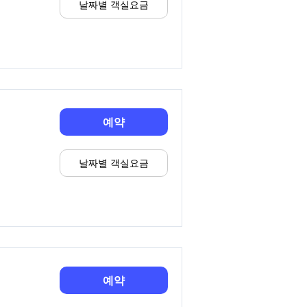
날짜별 객실요금
예약
날짜별 객실요금
예약