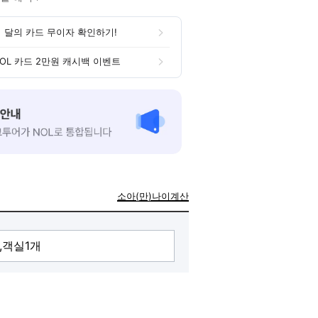
 달의 카드 무이자 확인하기!
OL 카드 2만원 캐시백 이벤트
소아(만)나이계산