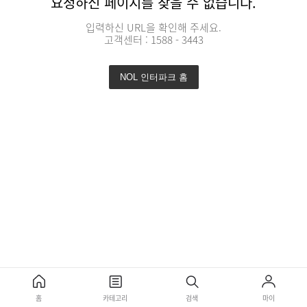
요청하신 페이지를 찾을 수 없습니다.
입력하신 URL을 확인해 주세요.
고객센터 : 1588 - 3443
NOL 인터파크 홈
홈
카테고리
검색
마이