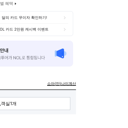
별 혜택
 달의 카드 무이자 확인하기!
OL 카드 2만원 캐시백 이벤트
소아(만)나이계산