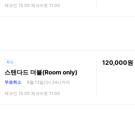
체크인 15:00 체크아웃 11:00
120,000
확정
스탠다드 더블(Room only)
무료취소
8월 12일(수) 24시까지
체크인 15:00 체크아웃 11:00