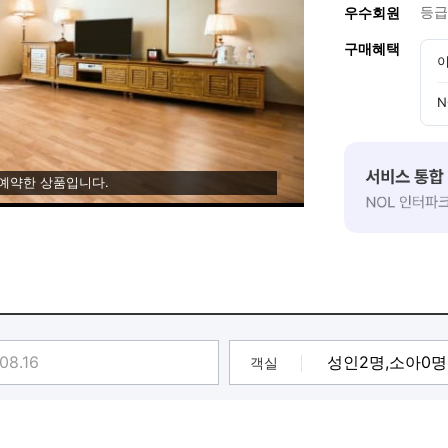
등급
우수회원
구매혜택
이
N
 예약한 상품입니다.
객실