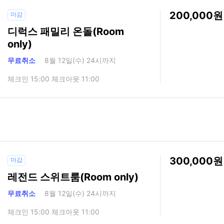
200,000
마감
디럭스 패밀리 온돌(Room
only)
무료취소
8월 12일(수) 24시까지
체크인 15:00 체크아웃 11:00
300,000
마감
레전드 스위트룸(Room only)
무료취소
8월 12일(수) 24시까지
체크인 15:00 체크아웃 11:00