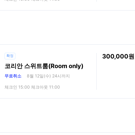
300,000
확정
코리안 스위트룸(Room only)
무료취소
8월 12일(수) 24시까지
체크인 15:00 체크아웃 11:00