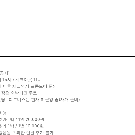
 공지]
 15시 / 체크아웃 11시
2시 이후 체크인시 프론트에 문의
차장은 숙박기간 무료
천탕 , 피트니스는 현재 미운영 중(재개 준비)
비용]
가 1박 / 1인 20,000원
가 1박 / 1벌 10,000원
정원을 초과한 인원 추가 불가