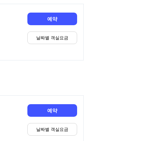
예약
날짜별 객실요금
예약
날짜별 객실요금