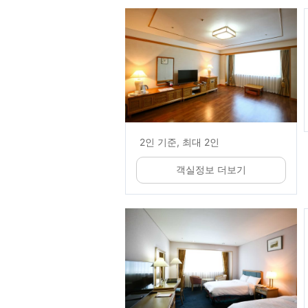
2인 기준, 최대 2인
객실정보 더보기