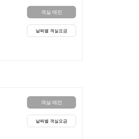
객실 매진
날짜별 객실요금
객실 매진
날짜별 객실요금