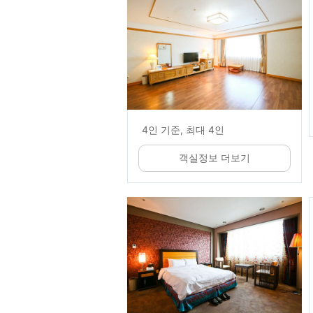
4인 기준, 최대 4인
객실정보 더보기