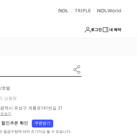
NOL
트리플
Global Interpark
로그인
내 예약
/호텔
의 상품평
광역시 유성구 계룡로141번길 21
지도보기
 할인쿠폰 확인
쿠폰받기
은 발급수량에 따라 조기마감 될 수 있습니다.