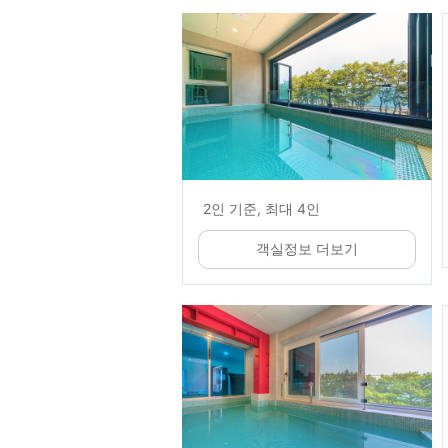
2인 기준, 최대 4인
객실정보 더보기