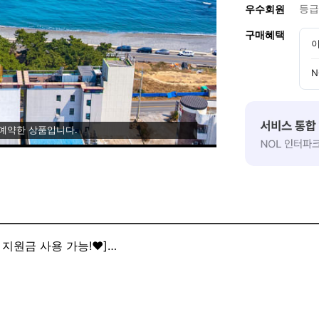
등급
우수회원
구매혜택
이
N
 예약한 상품입니다.
 지원금 사용 가능!♥️]
경주양남점에 방문해 주셔서 감사합니다.
'민생회복 지원금'이 사용 가능합니다.
은 줄이고 혜택은 챙기세요!
: )