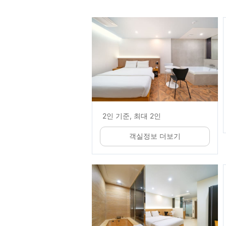
2인 기준, 최대 2인
객실정보 더보기