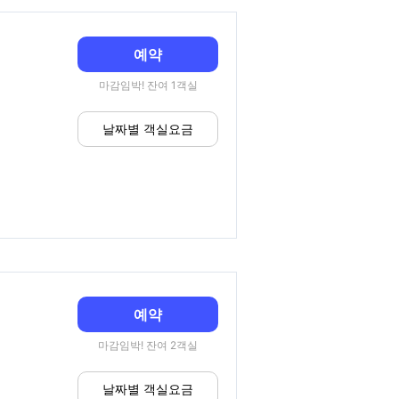
예약
마감임박! 잔여 1객실
날짜별 객실요금
예약
마감임박! 잔여 2객실
날짜별 객실요금