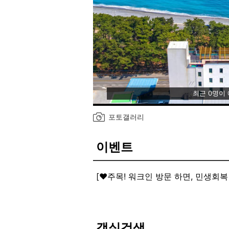
최근 0명이
포토갤러리
이벤트
[♥️주목! 워크인 방문 하면, 민생회복
경주 브라운도트 호텔 프롬에이치 
저희 지점은 직접 방문 후 결제 시, 
편하게 오셔서 바로 결제하고, 부담
자세한 내용은 프런트로 문의해주세요 
객실검색