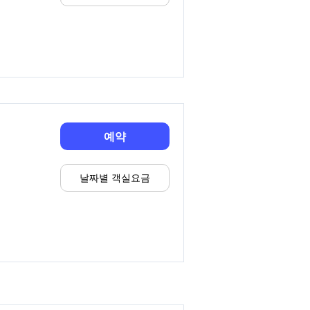
예약
날짜별 객실요금