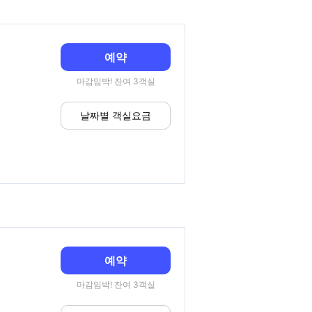
예약
마감임박! 잔여 3객실
날짜별 객실요금
예약
마감임박! 잔여 3객실