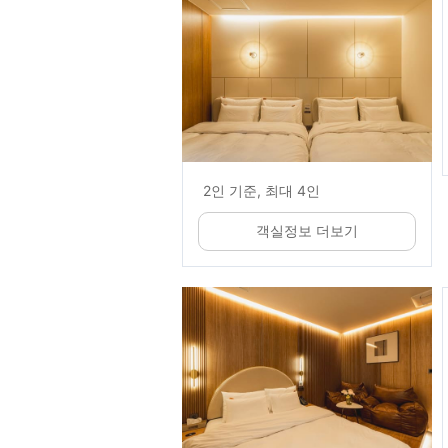
2인 기준, 최대 4인
객실정보 더보기