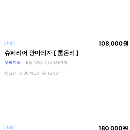
108,000
확정
슈페리어 안마의자 [ 룸온리 ]
무료취소
8월 12일(수) 24시까지
체크인 16:00 체크아웃 12:00
180,000
확정