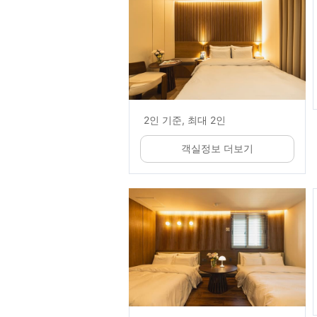
2인 기준, 최대 2인
객실정보 더보기