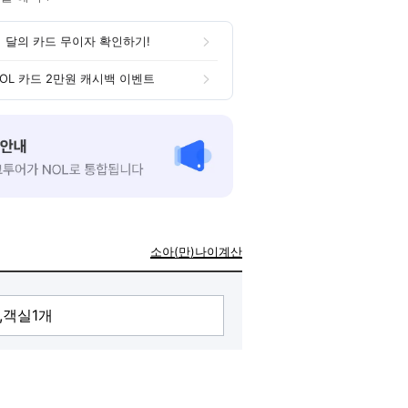
 달의 카드 무이자 확인하기!
OL 카드 2만원 캐시백 이벤트
소아(만)나이계산