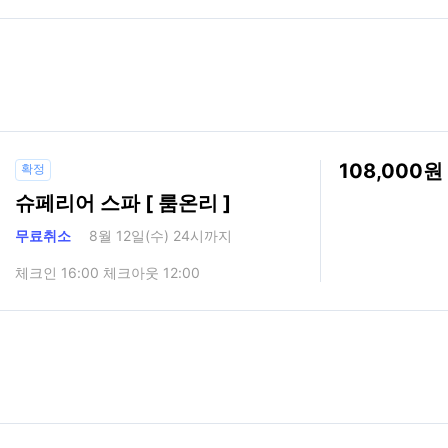
108,000
확정
슈페리어 스파 [ 룸온리 ]
무료취소
8월 12일(수) 24시까지
체크인 16:00 체크아웃 12:00