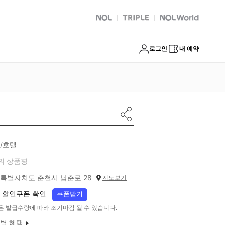
NOL
트리플
Global Interpark
로그인
내 예약
/호텔
의 상품평
특별자치도 춘천시 남춘로 28
지도보기
 할인쿠폰 확인
쿠폰받기
은 발급수량에 따라 조기마감 될 수 있습니다.
별 혜택