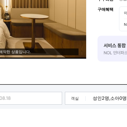
구매혜택
이
N
 예약한 상품입니다.
객실