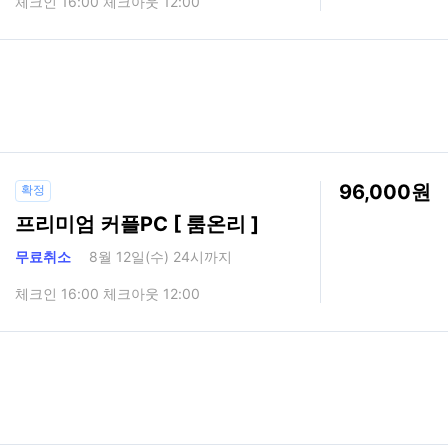
체크인 16:00 체크아웃 12:00
96,000
확정
프리미엄 커플PC [ 룸온리 ]
무료취소
8월 12일(수) 24시까지
체크인 16:00 체크아웃 12:00