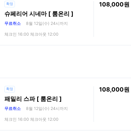
108,000
확정
슈페리어 시네마 [ 룸온리 ]
무료취소
8월 12일(수) 24시까지
체크인 16:00 체크아웃 12:00
108,000
확정
패밀리 스파 [ 룸온리 ]
무료취소
8월 12일(수) 24시까지
체크인 16:00 체크아웃 12:00