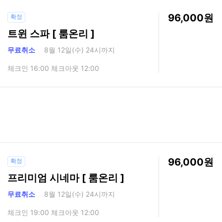
96,000
확정
트윈 스파 [ 룸온리 ]
무료취소
8월 12일(수) 24시까지
체크인 16:00 체크아웃 12:00
96,000
확정
프리미엄 시네마 [ 룸온리 ]
무료취소
8월 12일(수) 24시까지
체크인 19:00 체크아웃 12:00