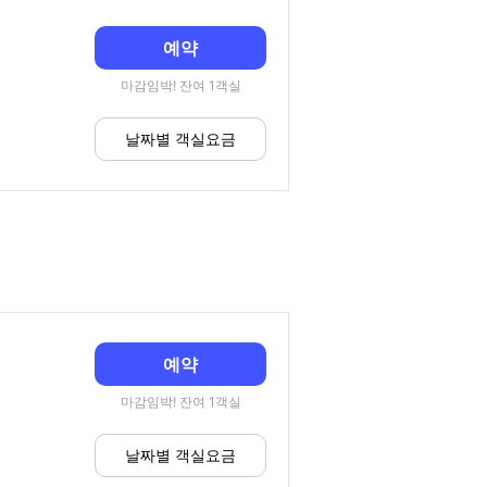
예약
마감임박! 잔여 1객실
날짜별 객실요금
예약
마감임박! 잔여 1객실
날짜별 객실요금