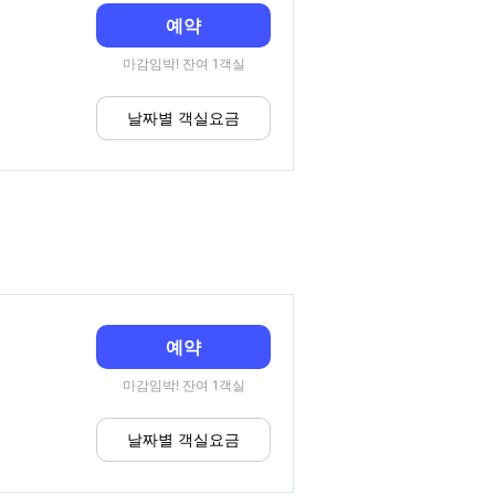
예약
마감임박! 잔여 1객실
날짜별 객실요금
예약
마감임박! 잔여 1객실
날짜별 객실요금