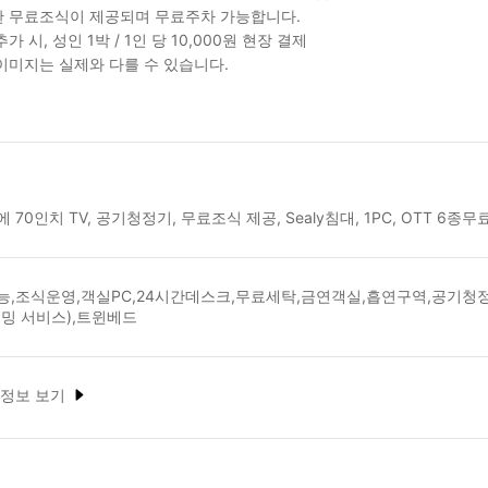
 무료조식이 제공되며 무료주차 가능합니다.
가 시, 성인 1박 / 1인 당 10,000원 현장 결제
이미지는 실제와 다를 수 있습니다.
 70인치 TV, 공기청정기, 무료조식 제공, Sealy침대, 1PC, OTT 6
능,조식운영,객실PC,24시간데스크,무료세탁,금연객실,흡연구역,공기청정
밍 서비스),트윈베드
 정보 보기