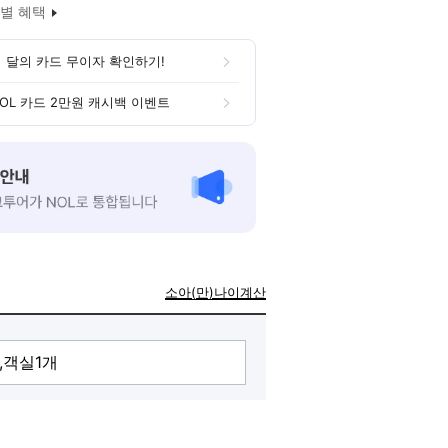
별 혜택
 달의 카드 무이자 확인하기!
OL 카드 2만원 캐시백 이벤트
소아(만)나이계산