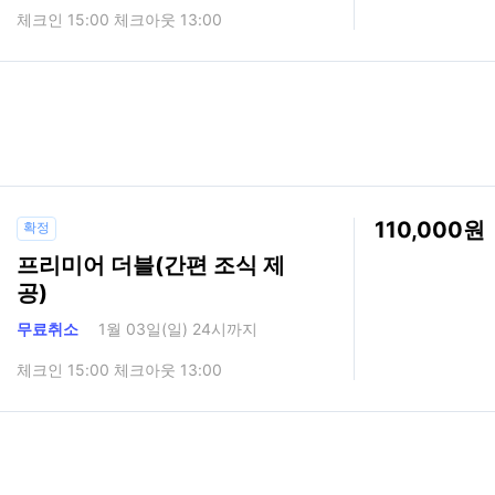
체크인 15:00 체크아웃 13:00
110,000
확정
프리미어 더블(간편 조식 제
공)
무료취소
1월 03일(일) 24시까지
체크인 15:00 체크아웃 13:00