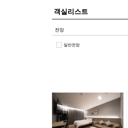
객실리스트
전망
일반전망