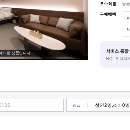
등급
우수회원
구매혜택
이
N
 예약한 상품입니다.
객실