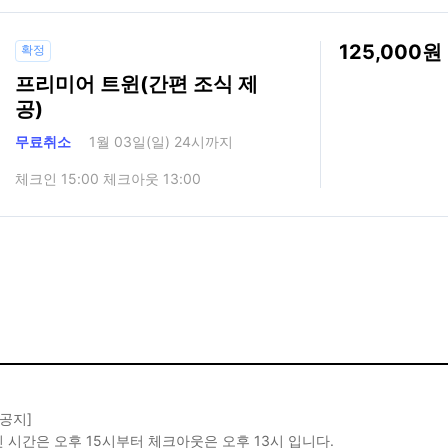
125,000
확정
프리미어 트윈(간편 조식 제
공)
무료취소
1월 03일(일) 24시까지
체크인 15:00 체크아웃 13:00
 공지]
 시간은 오후 15시부터 체크아웃은 오후 13시 입니다.