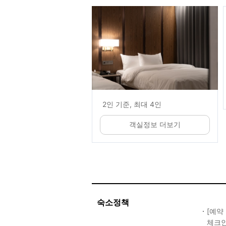
2인 기준, 최대 4인
객실정보 더보기
숙소정책
[예약
체크인