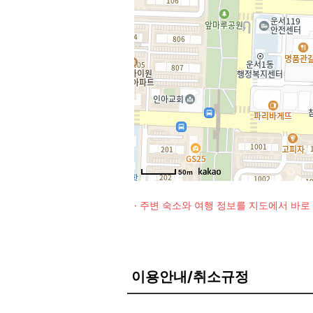
50m
· 주변 숙소와 여행 정보를 지도에서 바
이용안내/취소규정