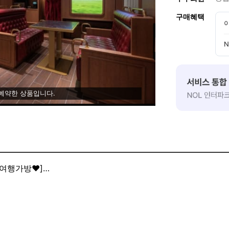
구매혜택
 예약한 상품입니다.
여행가방♥️]
 솔트 무료 제공♥️]
트 무상 제공