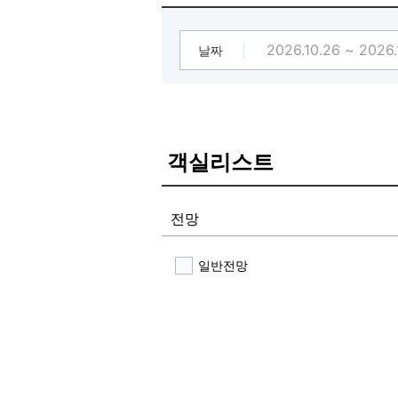
날짜
객실리스트
전망
일반전망