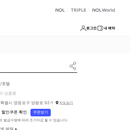
NOL
트리플
Global Interpark
로그인
내 예약
/호텔
의 상품평
특별시 영등포구 양평로 92-1
지도보기
 할인쿠폰 확인
쿠폰받기
은 발급수량에 따라 조기마감 될 수 있습니다.
별 혜택