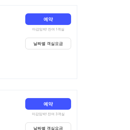
예약
마감임박! 잔여 1객실
날짜별 객실요금
예약
마감임박! 잔여 3객실
날짜별 객실요금