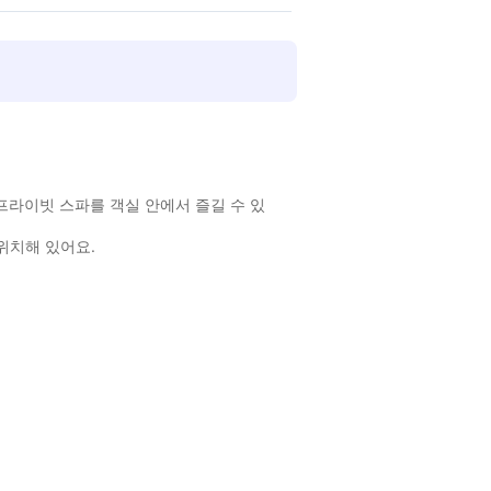
프라이빗 스파를 객실 안에서 즐길 수 있
위치해 있어요.