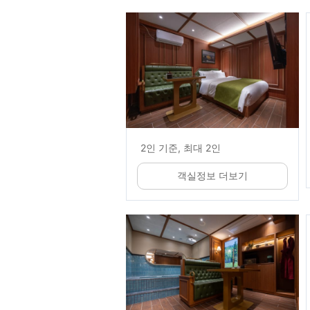
2인 기준, 최대 2인
객실정보 더보기