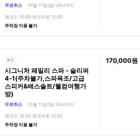
무료취소
10월 11일(일) 24시까지
체크인 16:00 체크아웃 12:00
주차장 이용 불가
170,000
확정
시그니처 패밀리 스파 - 슬리퍼
4-1(주차불가,스파욕조/고급
스피커&배스솔트/웰컴여행가
방)
무료취소
10월 11일(일) 24시까지
체크인 16:00 체크아웃 12:00
주차장 이용 불가