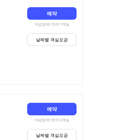
예약
마감임박! 잔여 1객실
날짜별 객실요금
예약
마감임박! 잔여 2객실
날짜별 객실요금