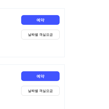
예약
날짜별 객실요금
예약
날짜별 객실요금