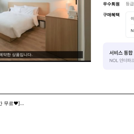
등급
우수회원
구매혜택
이
N
 예약한 상품입니다.
 무료❤️]
을 프론트에 제시해 주세요
웃 서비스를 무료로 제공해 드립니다