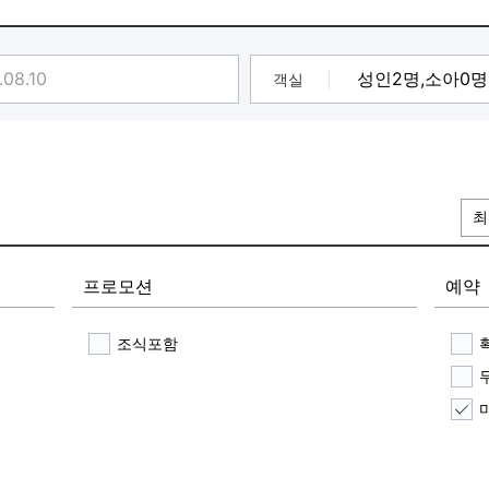
객실
최
프로모션
예약
조식포함