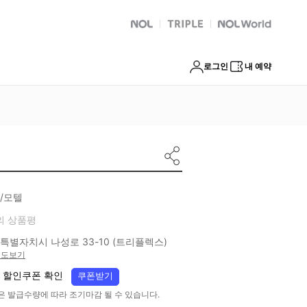
NOL
트리플
Global Interpark
로그인
내 예약
/모텔
의 상품평
특별자치시 나성로 33-10 (트리플렉스)
지도보기
 할인쿠폰 확인
쿠폰받기
은 발급수량에 따라 조기마감 될 수 있습니다.