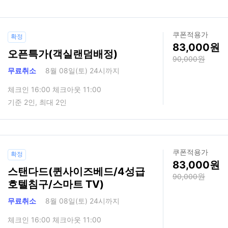
쿠폰적용가
확정
83,000
오픈특가(객실랜덤배정)
90,000
무료취소
8월 08일(토) 24시까지
체크인 16:00 체크아웃 11:00
기준 2인, 최대 2인
쿠폰적용가
확정
83,000
스탠다드(퀸사이즈베드/4성급
90,000
호텔침구/스마트 TV)
무료취소
8월 08일(토) 24시까지
체크인 16:00 체크아웃 11:00