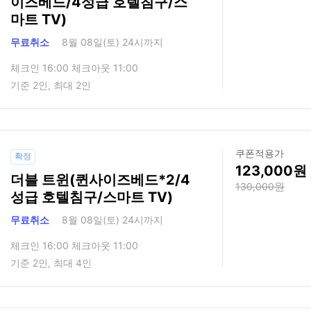
이즈베드/4성급 호텔침구/스
마트 TV)
무료취소
8월 08일(토) 24시까지
체크인 16:00 체크아웃 11:00
기준 2인, 최대 2인
쿠폰적용가
확정
123,000
더블 트윈(퀸사이즈베드*2/4
130,000
성급 호텔침구/스마트 TV)
무료취소
8월 08일(토) 24시까지
체크인 16:00 체크아웃 11:00
기준 2인, 최대 4인