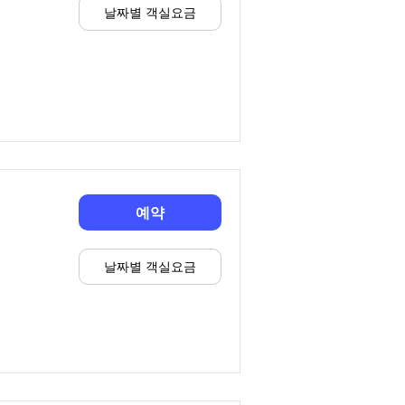
날짜별 객실요금
예약
날짜별 객실요금