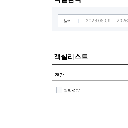
날짜
객실리스트
전망
일반전망