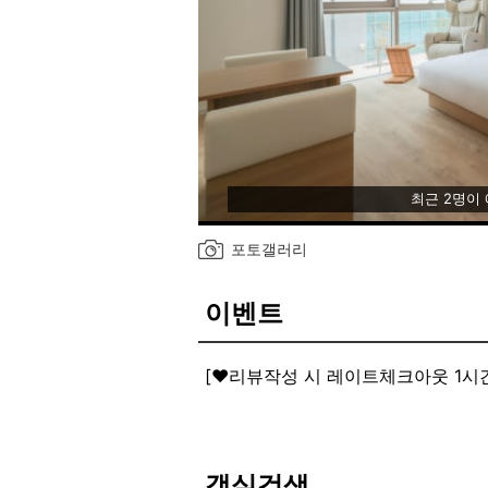
최근 2명이
포토갤러리
이벤트
[❤️리뷰작성 시 레이트체크아웃 1시간
고객님의 소중한 리뷰 작성 후 내역
1만원 상당의 1시간 레이트 체크아
객실검색