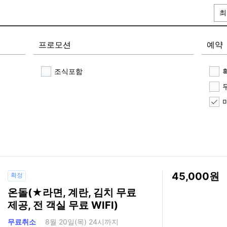
최
프로모션
예약
조식포함
45,000
확정
온돌(★라면, 계란, 김치 무료
제공, 전 객실 무료 WIFI)
무료취소
8월 20일(목) 24시까지