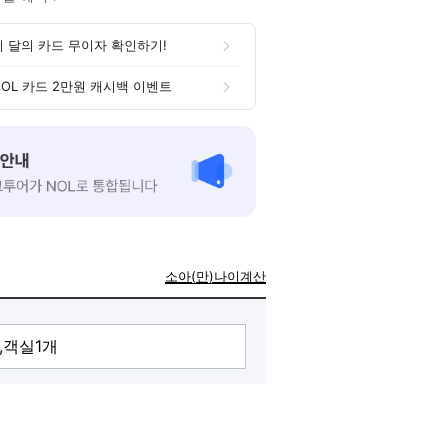
이 달의 카드 무이자 확인하기!
NOL 카드 2만원 캐시백 이벤트
소아(만)나이계산