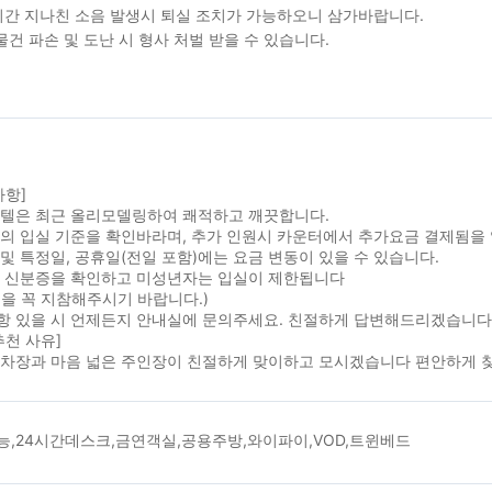
간 지나친 소음 발생시 퇴실 조치가 가능하오니 삼가바랍니다.
물건 파손 및 도난 시 형사 처벌 받을 수 있습니다.
사항]
모텔은 최근 올리모델링하여 쾌적하고 깨끗합니다.
실의 입실 기준을 확인바라며, 추가 인원시 카운터에서 추가요금 결제됨을
및 특정일, 공휴일(전일 포함)에는 요금 변동이 있을 수 있습니다.
시 신분증을 확인하고 미성년자는 입실이 제한됩니다
을 꼭 지참해주시기 바랍니다.)
항 있을 시 언제든지 안내실에 문의주세요. 친절하게 답변해드리겠습니다
추천 사유]
주차장과 마음 넓은 주인장이 친절하게 맞이하고 모시겠습니다 편안하게 
능,24시간데스크,금연객실,공용주방,와이파이,VOD,트윈베드