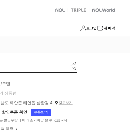
NOL
트리플
Global Interpark
로그인
내 예약
/모텔
의 상품평
남도 태안군 태안읍 삼한길 4
지도보기
 할인쿠폰 확인
쿠폰받기
은 발급수량에 따라 조기마감 될 수 있습니다.
별 혜택