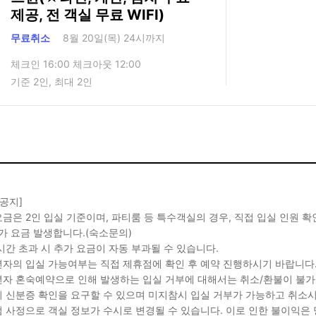
제공, 전 객실 무료 WIFI)
무료취소
8월 20일(목) 24시까지
체크인 16:00 체크아웃 12:00
기준 2인, 최대 2인
 공지]
금은 2인 입실 기준이며, 파티룸 등 특수객실의 경우, 직접 입실 인원 
가 요금 발생합니다.(숙소문의)
시간 초과 시 추가 요금이 자동 부과될 수 있습니다.
자의 입실 가능여부는 직접 제휴점에 확인 후 예약 진행하시기 바랍니다
자 혼숙예약으로 인해 발생하는 입실 거부에 대해서는 취소/환불이 불가
 신분증 확인을 요구할 수 있으며 미지참시 입실 거부가 가능하고 취소시
 사정으로 객실 정보가 수시로 변경될 수 있습니다. 이로 인한 불이익은