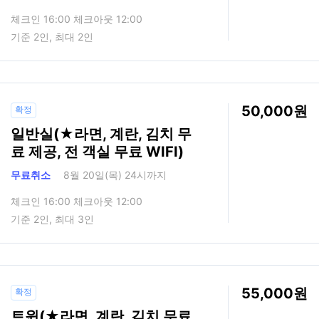
체크인 16:00 체크아웃 12:00
기준 2인, 최대 2인
50,000
확정
일반실(★라면, 계란, 김치 무
료 제공, 전 객실 무료 WIFI)
무료취소
8월 20일(목) 24시까지
체크인 16:00 체크아웃 12:00
기준 2인, 최대 3인
55,000
확정
트윈(★라면, 계란, 김치 무료