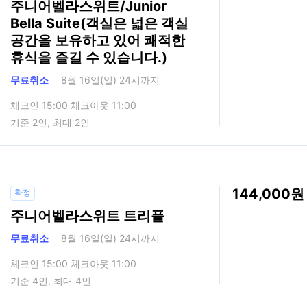
주니어벨라스위트/Junior
Bella Suite(객실은 넓은 객실
공간을 보유하고 있어 쾌적한
휴식을 즐길 수 있습니다.)
무료취소
8월 16일(일) 24시까지
체크인 15:00 체크아웃 11:00
기준 2인, 최대 2인
144,000
확정
주니어벨라스위트 트리플
무료취소
8월 16일(일) 24시까지
체크인 15:00 체크아웃 11:00
기준 4인, 최대 4인