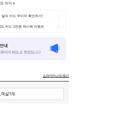
별 혜택
 달의 카드 무이자 확인하기!
OL 카드 2만원 캐시백 이벤트
소아(만)나이계산