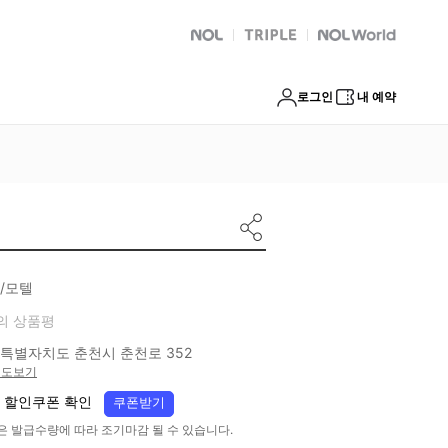
NOL
트리플
Global Interpark
로그인
내 예약
/모텔
의 상품평
특별자치도 춘천시 춘천로 352
지도보기
 할인쿠폰 확인
쿠폰받기
은 발급수량에 따라 조기마감 될 수 있습니다.