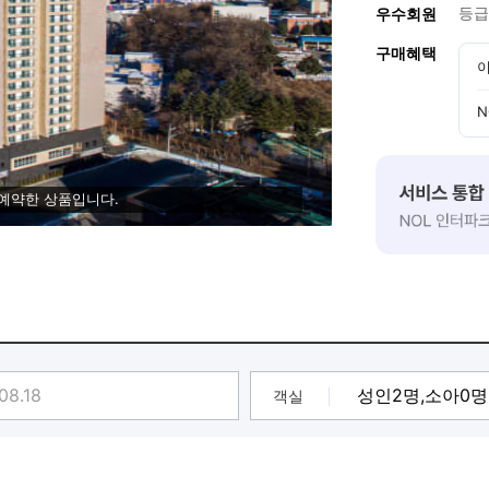
등급
우수회원
구매혜택
이
N
 예약한 상품입니다.
객실