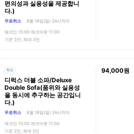
편의성과 실용성을 제공합니
다.)
무료취소
8월 16일(일) 24시까지
체크인 15:00 체크아웃 11:00
기준 3인, 최대 3인
94,000
확정
디럭스 더블 소파/Deluxe
Double Sofa(품위와 실용성
을 동시에 추구하는 공간입니
다.)
무료취소
8월 16일(일) 24시까지
체크인 15:00 체크아웃 11:00
기준 2인, 최대 2인