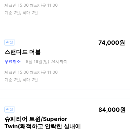
체크인 15:00 체크아웃 11:00
기준 2인, 최대 2인
74,000
확정
스탠다드 더블
무료취소
8월 16일(일) 24시까지
체크인 15:00 체크아웃 11:00
기준 2인, 최대 2인
84,000
확정
슈페리어 트윈/Superior
Twin(쾌적하고 안락한 실내에