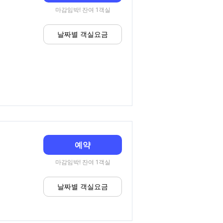
마감임박! 잔여 1객실
날짜별 객실요금
예약
마감임박! 잔여 1객실
날짜별 객실요금