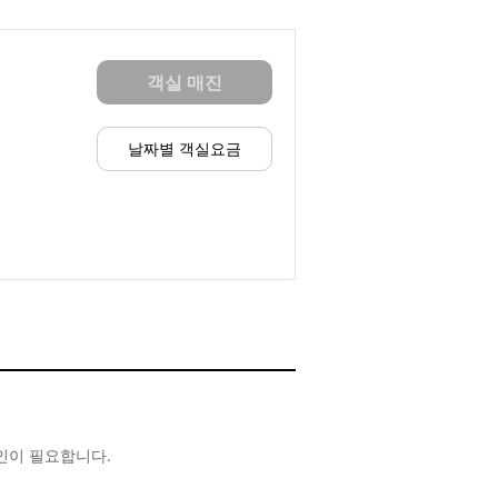
객실 매진
날짜별 객실요금
확인이 필요합니다.