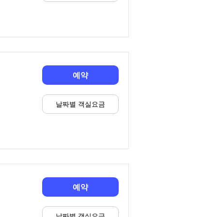
예약
날짜별 객실요금
예약
날짜별 객실요금