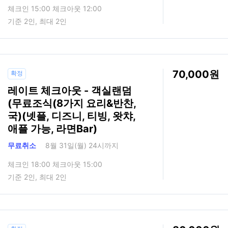
체크인 15:00 체크아웃 12:00
기준 2인, 최대 2인
70,000
확정
레이트 체크아웃 - 객실랜덤
(무료조식(8가지 요리&반찬,
국)(넷플, 디즈니, 티빙, 왓챠,
애플 가능, 라면Bar)
무료취소
8월 31일(월) 24시까지
체크인 18:00 체크아웃 15:00
기준 2인, 최대 2인