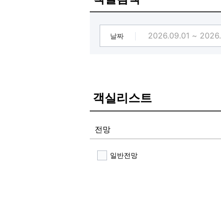
날짜
객실리스트
전망
일반전망