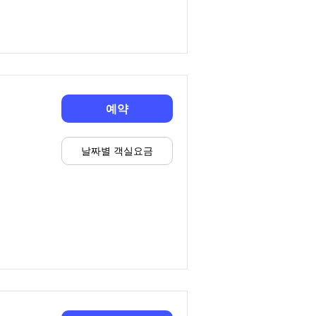
예약
날짜별 객실요금