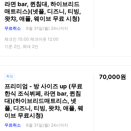
라면 bar, 퀸침대, 하이브리드
매트리스)(넷플, 디즈니, 티빙,
왓챠, 애플, 웨이브 무료 시청)
무료취소
8월 31일(월) 24시까지
체크인 15:00 체크아웃 12:00
기준 2인, 최대 2인
70,000
확정
프리미엄 - 방 사이즈 up (무료
한식 조식뷔페, 라면 bar, 퀸침
대)(하이브리드매트리스, 넷
플, 디즈니, 티빙, 왓챠, 애플, 웨
이브 무료시청)
무료취소
8월 31일(월) 24시까지