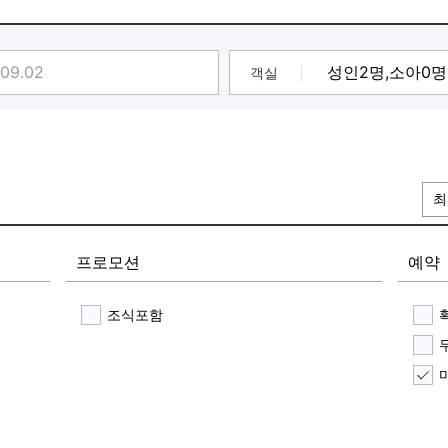
객실
최
프로모션
예약
조식포함