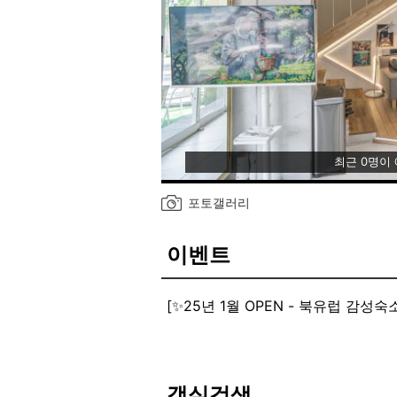
최근 0명이
포토갤러리
이벤트
객실검색