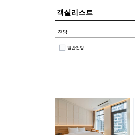
객실리스트
전망
일반전망