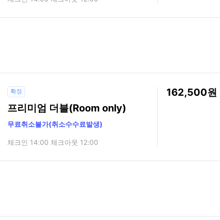
162,500
확정
프리미엄 더블(Room only)
무료취소불가(취소수수료발생)
체크인 14:00 체크아웃 12:00