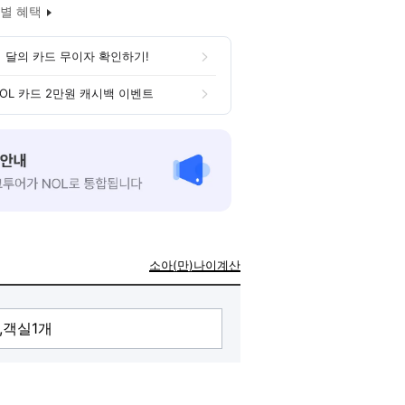
별 혜택
 달의 카드 무이자 확인하기!
OL 카드 2만원 캐시백 이벤트
소아(만)나이계산