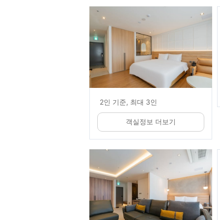
2인 기준, 최대 3인
객실정보 더보기