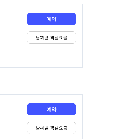
예약
날짜별 객실요금
예약
날짜별 객실요금