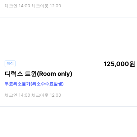
체크인 14:00 체크아웃 12:00
125,000
확정
디럭스 트윈(Room only)
무료취소불가(취소수수료발생)
체크인 14:00 체크아웃 12:00