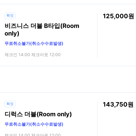
125,000
확정
비즈니스 더블 B타입(Room
only)
무료취소불가(취소수수료발생)
체크인 14:00 체크아웃 12:00
143,750
확정
디럭스 더블(Room only)
무료취소불가(취소수수료발생)
체크인 14:00 체크아웃 12:00