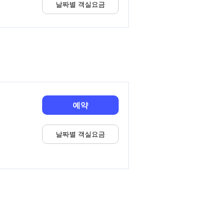
날짜별 객실요금
예약
날짜별 객실요금