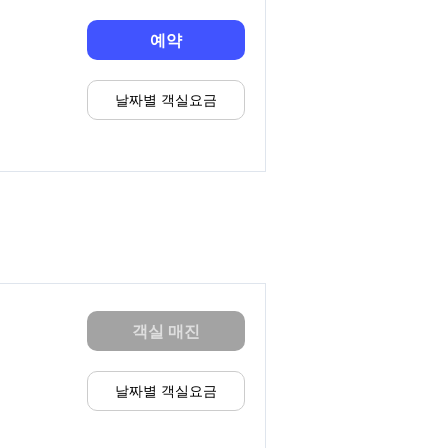
예약
날짜별 객실요금
객실 매진
날짜별 객실요금