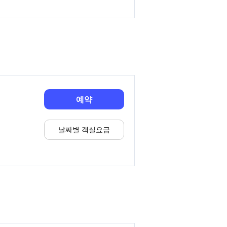
예약
날짜별 객실요금