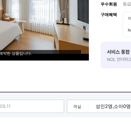
등급
우수회원
구매혜택
이
N
 예약한 상품입니다.
객실