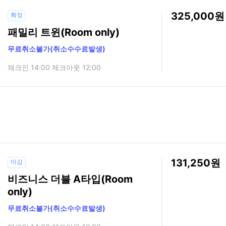
325,000
확정
패밀리 트윈(Room only)
무료취소불가(취소수수료발생)
체크인 14:00 체크아웃 12:00
131,250
마감
비즈니스 더블 A타입(Room
only)
무료취소불가(취소수수료발생)