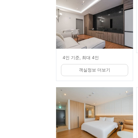
4인 기준, 최대 4인
객실정보 더보기