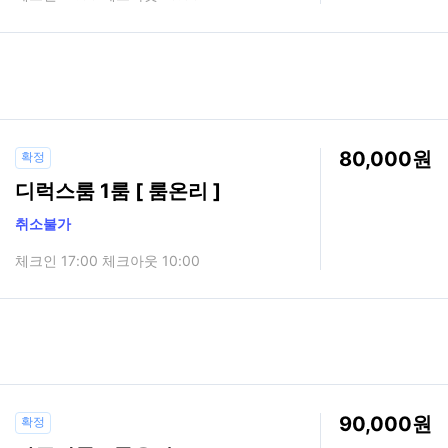
80,000
확정
디럭스룸 1룸 [ 룸온리 ]
취소불가
체크인 17:00 체크아웃 10:00
90,000
확정