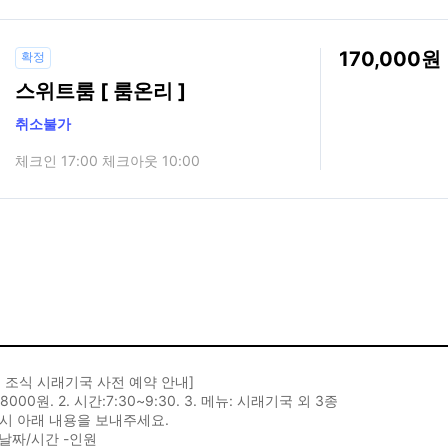
170,000
확정
스위트룸 [ 룸온리 ]
취소불가
체크인 17:00 체크아웃 10:00
 조식 시래기국 사전 예약 안내]
 8000원. 2. 시간:7:30~9:30. 3. 메뉴: 시래기국 외 3종
시 아래 내용을 보내주세요.
-날짜/시간 -인원