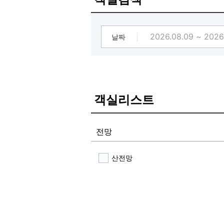
날짜
객실리스트
전망
산전망