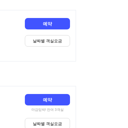
예약
날짜별 객실요금
예약
마감임박! 잔여 3객실
날짜별 객실요금