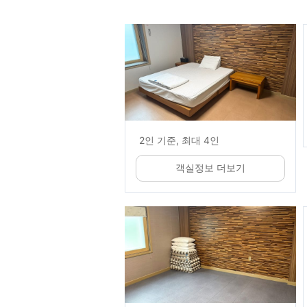
2인 기준, 최대 4인
객실정보 더보기