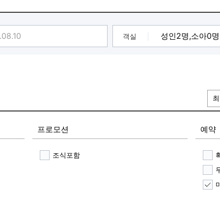
객실
최
프로모션
예약
조식포함