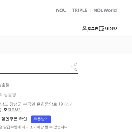
NOL
트리플
Global Interpark
로그인
내 예약
/호텔
의 상품평
남도 창녕군 부곡면 온천중앙로 19 (신라
)
지도보기
 할인쿠폰 확인
쿠폰받기
은 발급수량에 따라 조기마감 될 수 있습니다.