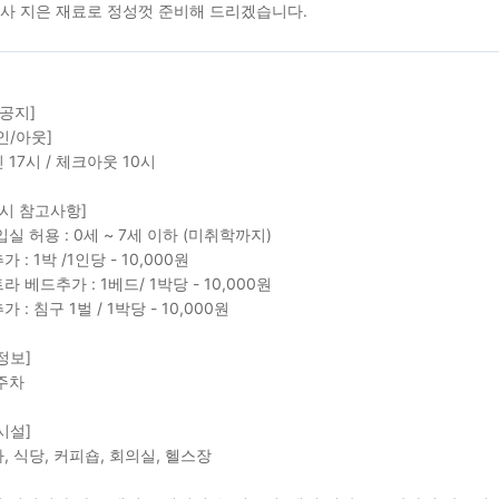
사 지은 재료로 정성껏 준비해 드리겠습니다.
 공지]
인/아웃]
 17시 / 체크아웃 10시
 시 참고사항]
입실 허용 : 0세 ~ 7세 이하 (미취학까지)
 : 1박 /1인당 - 10,000원
 베드추가 : 1베드/ 1박당 - 10,000원
 : 침구 1벌 / 1박당 - 10,000원
정보]
주차
시설]
, 식당, 커피숍, 회의실, 헬스장