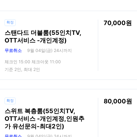
70,000
확정
스탠다드 더블룸(55인치TV,
OTT서비스 -개인계정)
무료취소
9월 04일(금) 24시까지
체크인 15:00 체크아웃 11:00
기준 2인, 최대 2인
80,000
확정
스위트 복층룸(55인치TV,
OTT서비스 -개인계정,인원추
가 유선문의-최대2인)
무료취소
9월 04일(금) 24시까지