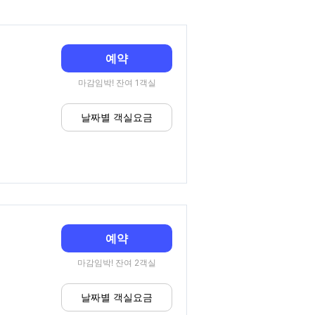
예약
마감임박! 잔여 1객실
날짜별 객실요금
예약
마감임박! 잔여 2객실
날짜별 객실요금