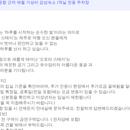
공항 근처 애월 가성비 감성숙소 /객실 전용 주차장
 ‘하루를 시작하는 순수한 빛’이라는 의미로
 스테이’는 제주로 여행 오신 분들에게
서 벗어나 편안하고 잊을 수 없는
하루를 선사 하고 싶습니다.
링으로 새롭게 태어난 ‘오로라 스테이’는
의 깨끗한 공기 그리고 유수암리의 아름다운 풍광 과
여러분을 기다립니다.
지]
실의 입실 기준을 확인바라며, 추가 인원시 현장에서 추가요금 결제됨을 
및 특정일, 공휴일(전일 포함)에는 요금 변동이 있을 수 있습니다.
시 신분증을 확인하고 미성년자는 입실이 제한됩니다
을 꼭 지참해주시기 바랍니다.)
항 있을 시 언제든지 안내실에 문의주세요. 친절하게 답변해드리겠습니다
정보]
 전 구역이 금연구역입니다. ( 전자담배 포함)
꼭 건물 밖에서 부탁드립니다.