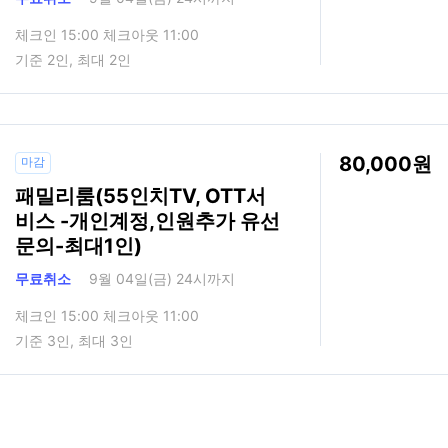
체크인 15:00 체크아웃 11:00
기준 2인, 최대 2인
80,000
마감
패밀리룸(55인치TV, OTT서
비스 -개인계정,인원추가 유선
문의-최대1인)
무료취소
9월 04일(금) 24시까지
체크인 15:00 체크아웃 11:00
기준 3인, 최대 3인