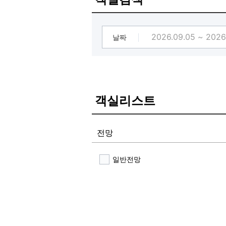
날짜
객실리스트
전망
일반전망