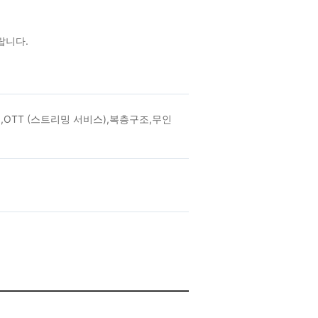
랍니다.
OTT (스트리밍 서비스),복층구조,무인