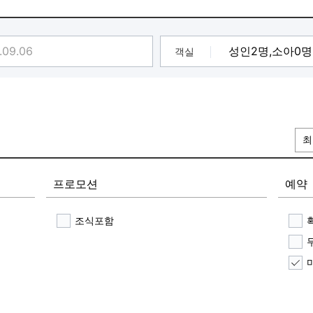
객실
최
프로모션
예약
조식포함