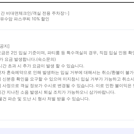
시간 비대면체크인/객실 전용 주차장✨]
유수암 파스쿠찌 10% 할인
 공지]
금은 2인 입실 기준이며, 파티룸 등 특수객실의 경우, 직접 입실 인원 
가 요금 발생합니다.(숙소문의)
시간 초과 시 추가 요금이 발생 할 수 있습니다.
자 혼숙예약으로 인해 발생하는 입실 거부에 대해서는 취소/환불이 불가
 신분증 확인을 요구할 수 있으며 미지참시 입실 거부가 가능하고 취소시
 사정으로 객실 정보가 수시로 변경될 수 있습니다. 이로 인한 불이익은
간 지나친 소음 발생시 퇴실 조치가 가능하오니 삼가바랍니다.
물건 파손 및 도난 시 형사 처벌 받을 수 있습니다.