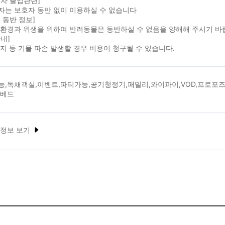
자 출입관련]
자는 보호자 동반 없이 이용하실 수 없습니다
 동반 정보]
 환경과 위생을 위하여 반려동물은 동반하실 수 없음을 양해해 주시기 바
내]
지 등 기물 파손 발생할 경우 비용이 청구될 수 있습니다.
,독채객실,이벤트,파티가능,공기청정기,패밀리,와이파이,VOD,프로포즈,
윈베드
 정보 보기