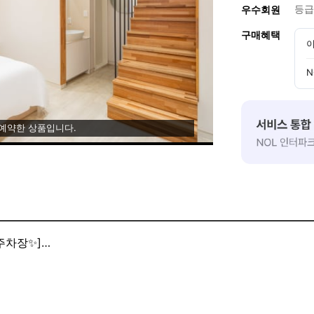
등급
우수회원
구매혜택
이
N
 예약한 상품입니다.
주차장✨]