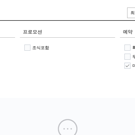
최
프로모션
예약
조식포함