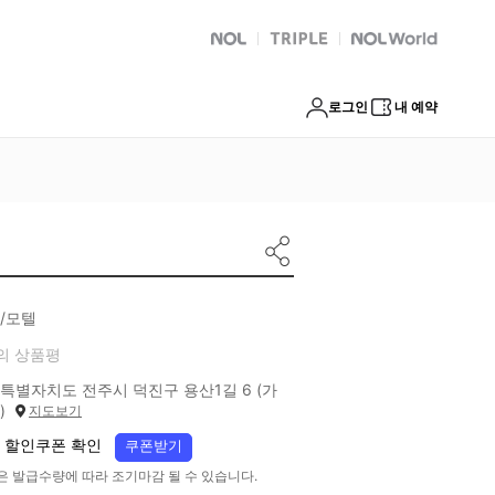
NOL
트리플
Global Interpark
로그인
내 예약
/모텔
의 상품평
특별자치도 전주시 덕진구 용산1길 6 (가
)
지도보기
 할인쿠폰 확인
쿠폰받기
은 발급수량에 따라 조기마감 될 수 있습니다.