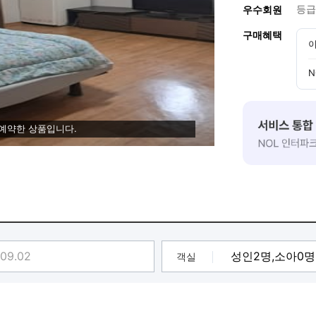
등급
우수회원
구매혜택
이
N
 예약한 상품입니다.
객실