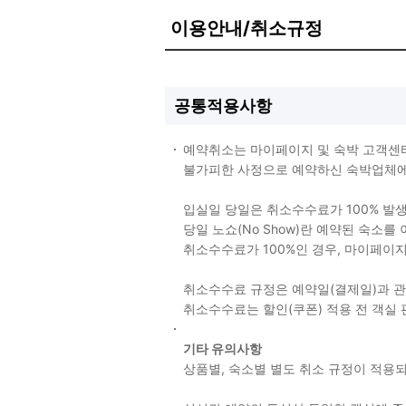
이용안내/취소규정
공통적용사항
예약취소는 마이페이지 및 숙박 고객센
불가피한 사정으로 예약하신 숙박업체에 
입실일 당일은 취소수수료가 100% 발
당일 노쇼(No Show)란 예약된 숙소
취소수수료가 100%인 경우, 마이페이
취소수수료 규정은 예약일(결제일)과 
취소수수료는 할인(쿠폰) 적용 전 객실
기타 유의사항
상품별, 숙소별 별도 취소 규정이 적