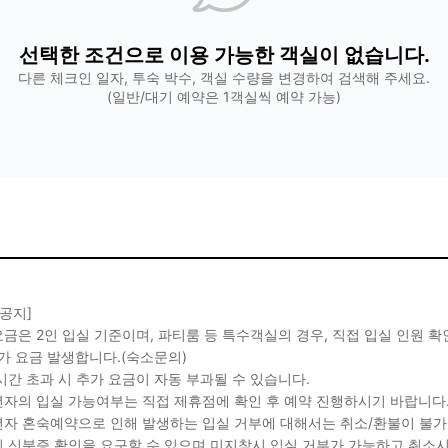
선택한 조건으로 이용 가능한 객실이 없습니다.
다른 체크인 일자, 투숙 박수, 객실 수량을 변경하여 검색해 주세요.
(일반/대기 예약은 1객실씩 예약 가능)
 공지]
금은 2인 입실 기준이며, 파티룸 등 특수객실의 경우, 직접 입실 인원 
가 요금 발생합니다.(숙소문의)
시간 초과 시 추가 요금이 자동 부과될 수 있습니다.
자의 입실 가능여부는 직접 제휴점에 확인 후 예약 진행하시기 바랍니다
자 혼숙예약으로 인해 발생하는 입실 거부에 대해서는 취소/환불이 불가
 신분증 확인을 요구할 수 있으며 미지참시 입실 거부가 가능하고 취소시