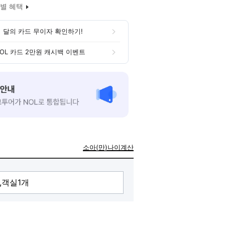
별 혜택
 달의 카드 무이자 확인하기!
OL 카드 2만원 캐시백 이벤트
소아(만)나이계산